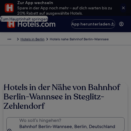
Zur App wechseln
Spare in der App noch mehr – auf dich warten bis zu
20% Rabatt auf ausgewählte Hotels.
Zum Hauptinhalt springen
App herunterladen
Hotels in Berlin
Hotels nahe Bahnhof Berlin-Wannsee
Hotels in der Nähe von Bahnhof
Berlin-Wannsee in Steglitz-
Zehlendorf
Wo soll’s hingehen?
Bahnhof Berlin-Wannsee, Berlin, Deutschland