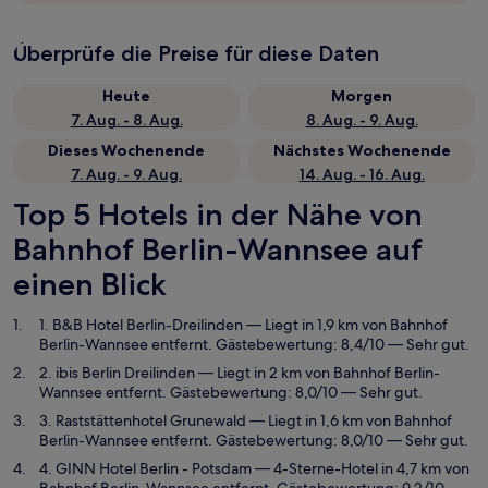
Überprüfe die Preise für diese Daten
Heute
Morgen
7. Aug. - 8. Aug.
8. Aug. - 9. Aug.
Dieses Wochenende
Nächstes Wochenende
7. Aug. - 9. Aug.
14. Aug. - 16. Aug.
Top 5 Hotels in der Nähe von
Bahnhof Berlin-Wannsee auf
einen Blick
1. B&B Hotel Berlin-Dreilinden
— Liegt in 1,9 km von Bahnhof
Berlin-Wannsee entfernt. Gästebewertung: 8,4/10 — Sehr gut.
2. ibis Berlin Dreilinden
— Liegt in 2 km von Bahnhof Berlin-
Wannsee entfernt. Gästebewertung: 8,0/10 — Sehr gut.
3. Raststättenhotel Grunewald
— Liegt in 1,6 km von Bahnhof
Berlin-Wannsee entfernt. Gästebewertung: 8,0/10 — Sehr gut.
4. GINN Hotel Berlin - Potsdam
— 4-Sterne-Hotel in 4,7 km von