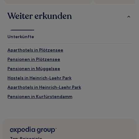
Weiter erkunden
Unterkünfte
Aparthotels in Plötzensee
Pensionen in Plötzensee
Pensionen in Müggelsee
Hostels in Heinrich-Laehr Park
Aparthotels in Heinrich-Laehr Park
Pensionen in Kurfürstendamm
Aparthotels in Kurfürstendamm
Hostels in Berlin
Gasthäuser in Berlin
Ferienwohnungen in Berlin
Top-Reiseziele