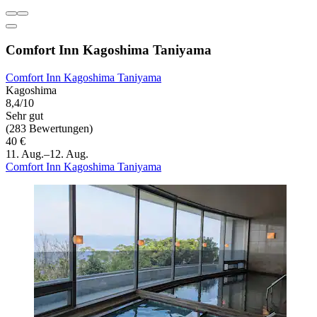
Comfort Inn Kagoshima Taniyama
Comfort Inn Kagoshima Taniyama
Kagoshima
8,4/10
Sehr gut
(283 Bewertungen)
40 €
11. Aug.–12. Aug.
Comfort Inn Kagoshima Taniyama