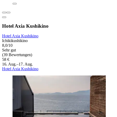
Hotel Axia Kushikino
Hotel Axia Kushikino
Ichikikushikino
8,0/10
Sehr gut
(39 Bewertungen)
58 €
16. Aug.–17. Aug.
Hotel Axia Kushikino