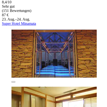
8,4/10
Sehr gut
(151 Bewertungen)
87 €
23. Aug.–24. Aug.
Super Hotel Minamata