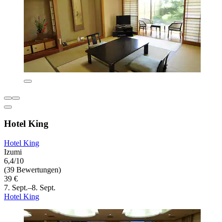
Hotel King
Hotel King
Izumi
6,4/10
(39 Bewertungen)
39 €
7. Sept.–8. Sept.
Hotel King