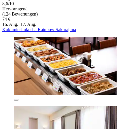
8,6/10
Hervorragend
(124 Bewertungen)
74 €
16. Aug.–17. Aug.
Kokuminshukusha Rainbow Sakurajima