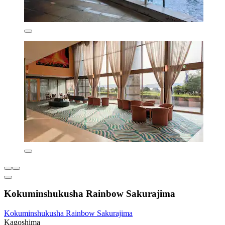
Kokuminshukusha Rainbow Sakurajima
Kokuminshukusha Rainbow Sakurajima
Kagoshima