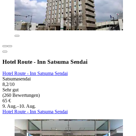
Hotel Route - Inn Satsuma Sendai
Hotel Route - Inn Satsuma Sendai
Satsumasendai
8,2/10
Sehr gut
(260 Bewertungen)
65 €
9. Aug.–10. Aug.
Hotel Route - Inn Satsuma Sendai