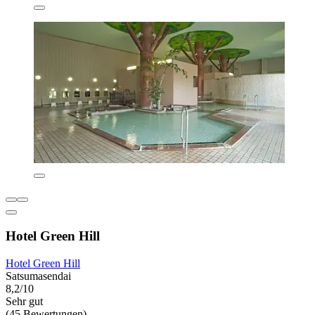
Hotel Green Hill
Hotel Green Hill
Satsumasendai
8,2/10
Sehr gut
(45 Bewertungen)