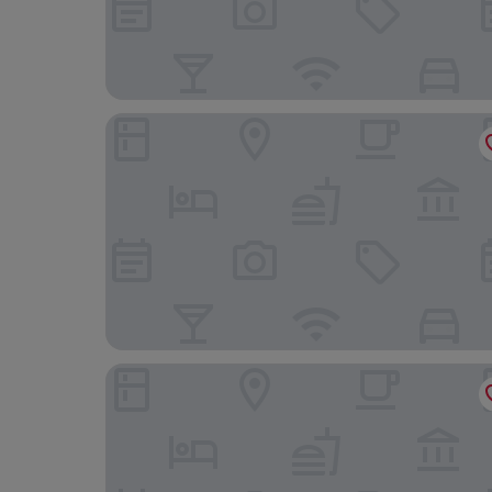
Hotel AL Amin
Hotel O Kl Centre Point