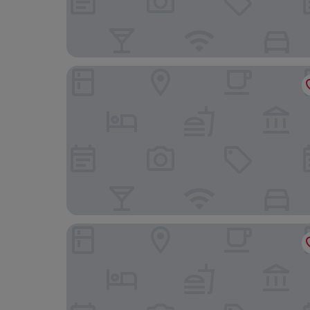
Leo Leisure Hotel at Central Market
Dua Sentral Kuala Lumpur, Roam