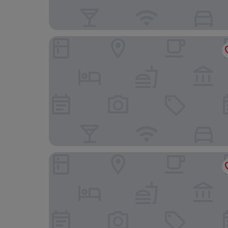
Santa Grand Classic Chinatown
M & M Hotel KL Sentral