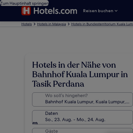
Zum Hauptinhalt springen
Reisen buchen
Hotels
Hotels in Malaysia
Hotels in Bundesterritorium Kuala Lu
Hotels in der Nähe von
Bahnhof Kuala Lumpur in
Tasik Perdana
Wo soll’s hingehen?
Daten
So., 23. Aug. - Mo., 24. Aug.
Gäste