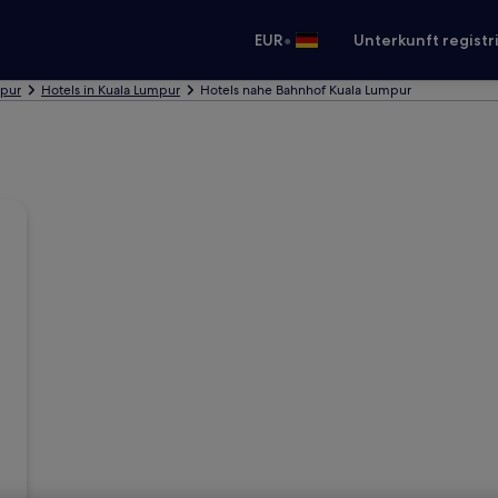
•
EUR
Unterkunft registr
mpur
Hotels in Kuala Lumpur
Hotels nahe Bahnhof Kuala Lumpur