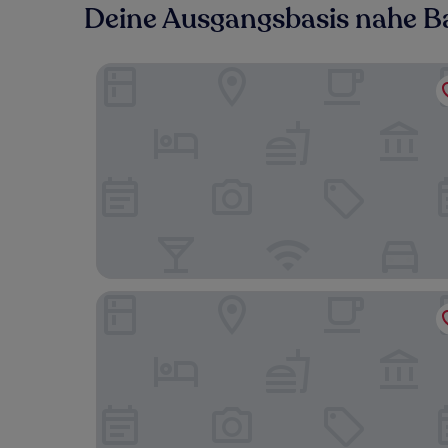
Deine Ausgangsbasis nahe 
Park Hyatt Kuala Lumpur
Yu Hotel Chinatown