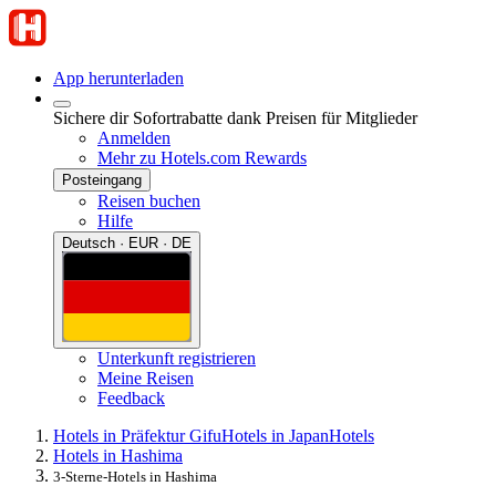
App herunterladen
Sichere dir Sofortrabatte dank Preisen für Mitglieder
Anmelden
Mehr zu Hotels.com Rewards
Posteingang
Reisen buchen
Hilfe
Deutsch · EUR · DE
Unterkunft registrieren
Meine Reisen
Feedback
Hotels in Präfektur Gifu
Hotels in Japan
Hotels
Hotels in Hashima
3-Sterne-Hotels in Hashima