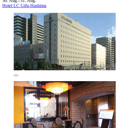
30. Aug.–31. Aug.
Hotel LC Gifu-Hashima