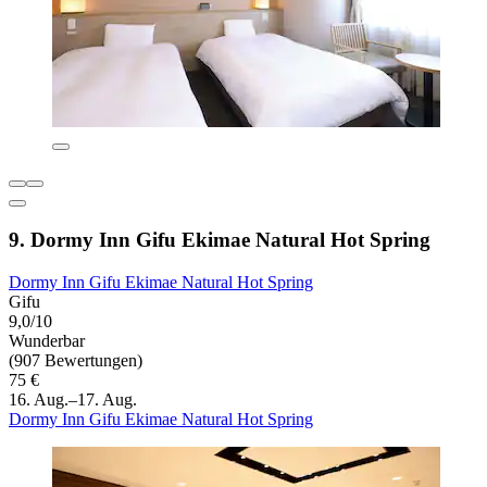
9. Dormy Inn Gifu Ekimae Natural Hot Spring
Dormy Inn Gifu Ekimae Natural Hot Spring
Gifu
9,0/10
Wunderbar
(907 Bewertungen)
75 €
16. Aug.–17. Aug.
Dormy Inn Gifu Ekimae Natural Hot Spring