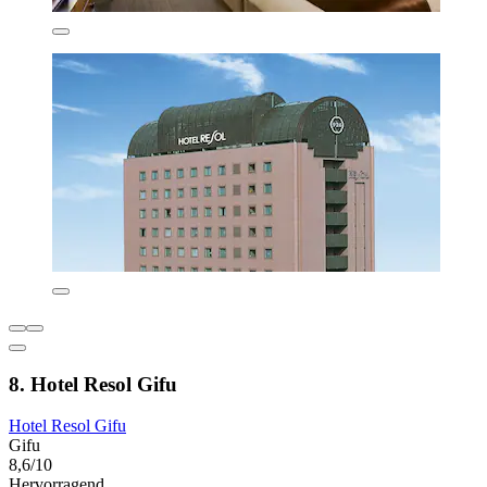
8. Hotel Resol Gifu
Hotel Resol Gifu
Gifu
8,6/10
Hervorragend