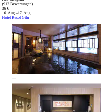
(912 Bewertungen)
36 €
16. Aug.–17. Aug.
Hotel Resol Gifu