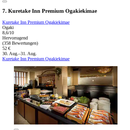
7. Kuretake Inn Premium Ogakiekimae
Kuretake Inn Premium Ogakiekimae
Ogaki
8,6/10
Hervorragend
(358 Bewertungen)
52 €
30. Aug.–31. Aug.
Kuretake Inn Premium Ogakiekimae