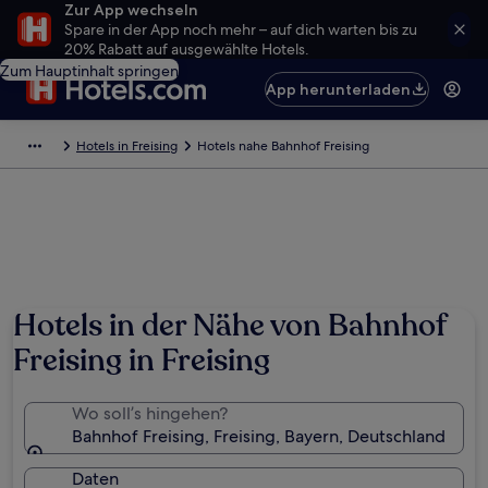
Zur App wechseln
Spare in der App noch mehr – auf dich warten bis zu
20% Rabatt auf ausgewählte Hotels.
Zum Hauptinhalt springen
App herunterladen
Hotels in Freising
Hotels nahe Bahnhof Freising
Hotels in der Nähe von Bahnhof
Freising in Freising
Wo soll’s hingehen?
Bahnhof Freising, Freising, Bayern, Deutschland
Daten