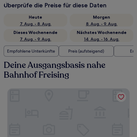
Überprüfe die Preise für diese Daten
Heute
Morgen
7. Aug. - 8. Aug.
8. Aug. - 9. Aug.
Dieses Wochenende
Nächstes Wochenende
7. Aug. - 9. Aug.
14. Aug. - 16. Aug.
Empfohlene Unterkünfte
Preis (aufsteigend)
Ent
Deine Ausgangsbasis nahe
Bahnhof Freising
Hotel Bayerischer Hof