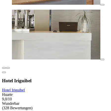
Hotel Iriguibel
Hotel Iriguibel
Huarte
9,0/10
Wunderbar
(328 Bewertungen)