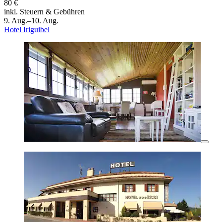
80 €
inkl. Steuern & Gebühren
9. Aug.–10. Aug.
Hotel Iriguibel