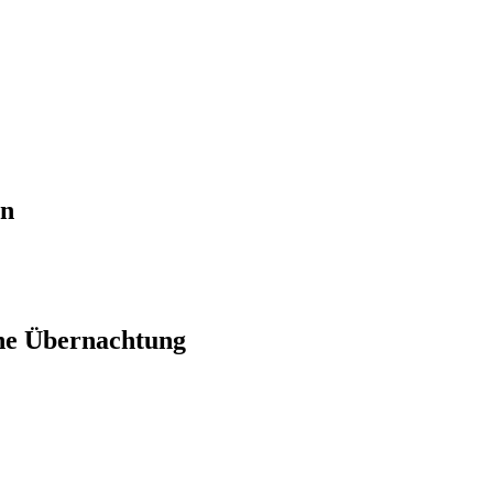
en
ne Übernachtung