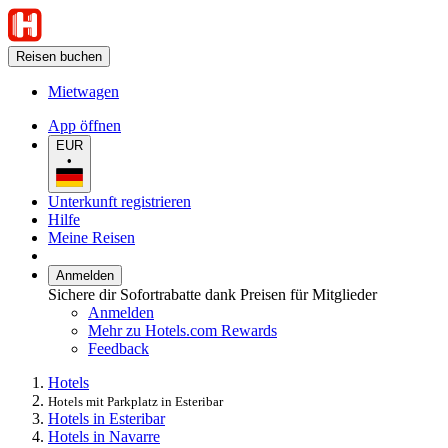
Reisen buchen
Mietwagen
App öffnen
EUR
•
Unterkunft registrieren
Hilfe
Meine Reisen
Anmelden
Sichere dir Sofortrabatte dank Preisen für Mitglieder
Anmelden
Mehr zu Hotels.com Rewards
Feedback
Hotels
Hotels mit Parkplatz in Esteribar
Hotels in Esteribar
Hotels in Navarre