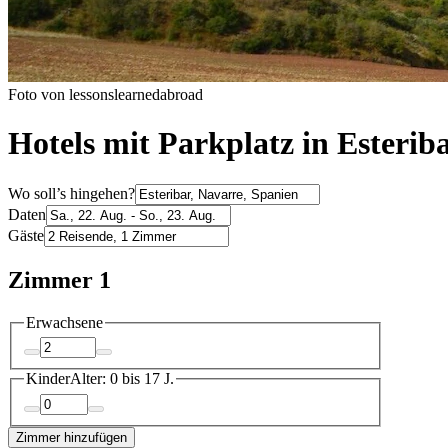
Foto von lessonslearnedabroad
Hotels mit Parkplatz in Esterib
Wo soll’s hingehen?
Daten
Gäste
Zimmer 1
Erwachsene
Kinder
Alter: 0 bis 17 J.
Zimmer hinzufügen