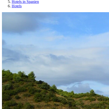
Hotels in Spanien
Hotels