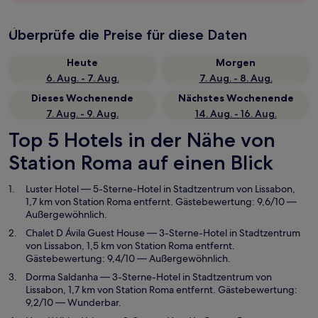
Überprüfe die Preise für diese Daten
Heute
Morgen
6. Aug. - 7. Aug.
7. Aug. - 8. Aug.
Dieses Wochenende
Nächstes Wochenende
7. Aug. - 9. Aug.
14. Aug. - 16. Aug.
Top 5 Hotels in der Nähe von
Station Roma auf einen Blick
Luster Hotel
— 5-Sterne-Hotel in Stadtzentrum von Lissabon,
1,7 km von Station Roma entfernt. Gästebewertung: 9,6/10 —
Außergewöhnlich.
Chalet D Ávila Guest House
— 3-Sterne-Hotel in Stadtzentrum
von Lissabon, 1,5 km von Station Roma entfernt.
Gästebewertung: 9,4/10 — Außergewöhnlich.
Dorma Saldanha
— 3-Sterne-Hotel in Stadtzentrum von
Lissabon, 1,7 km von Station Roma entfernt. Gästebewertung:
9,2/10 — Wunderbar.