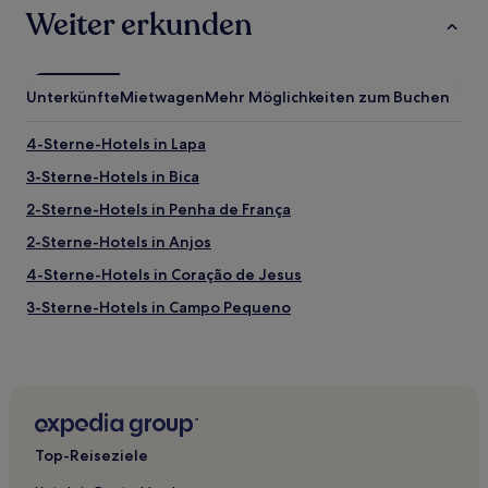
Weiter erkunden
Unterkünfte
Mietwagen
Mehr Möglichkeiten zum Buchen
4-Sterne-Hotels in Lapa
3-Sterne-Hotels in Bica
2-Sterne-Hotels in Penha de França
2-Sterne-Hotels in Anjos
4-Sterne-Hotels in Coração de Jesus
3-Sterne-Hotels in Campo Pequeno
4-Sterne-Hotels in Santo António
3-Sterne-Hotels in Campo de Ourique
3-Sterne-Hotels in Rato
4-Sterne-Hotels in Caminho da Agua
Top-Reiseziele
2-Sterne-Hotels in Arroios