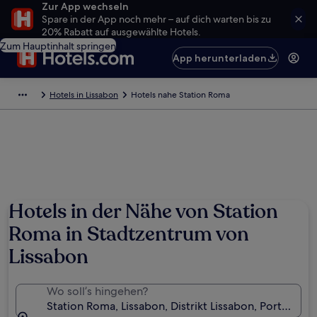
Zur App wechseln
Spare in der App noch mehr – auf dich warten bis zu
20% Rabatt auf ausgewählte Hotels.
Zum Hauptinhalt springen
App herunterladen
Hotels in Lissabon
Hotels nahe Station Roma
Hotels in der Nähe von Station
Roma in Stadtzentrum von
Lissabon
Wo soll’s hingehen?
Station Roma, Lissabon, Distrikt Lissabon, Portugal