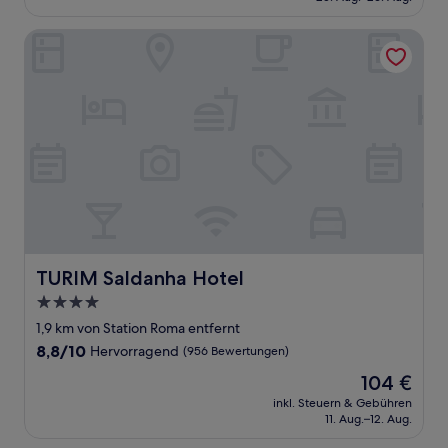
87 €
Bewertungen)
TURIM Saldanha Hotel
TURIM Saldanha Hotel
TURIM Saldanha Hotel
4.0-
Sterne-
1,9 km von Station Roma entfernt
Unterkunft
8.8
8,8/10
Hervorragend
(956 Bewertungen)
von
Der
104 €
10,
Preis
Hervorragend,
inkl. Steuern & Gebühren
beträgt
11. Aug.–12. Aug.
(956
104 €
Bewertungen)