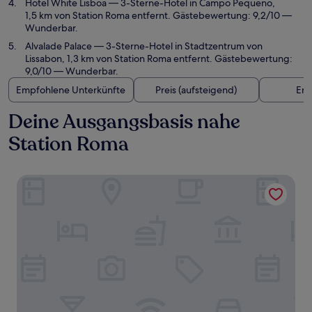
Hotel White Lisboa
— 3-Sterne-Hotel in Campo Pequeno,
1,5 km von Station Roma entfernt. Gästebewertung: 9,2/10 —
Wunderbar.
Alvalade Palace
— 3-Sterne-Hotel in Stadtzentrum von
Lissabon, 1,3 km von Station Roma entfernt. Gästebewertung:
9,0/10 — Wunderbar.
Empfohlene Unterkünfte
Preis (aufsteigend)
Ent
Deine Ausgangsbasis nahe
Station Roma
Luster Hotel