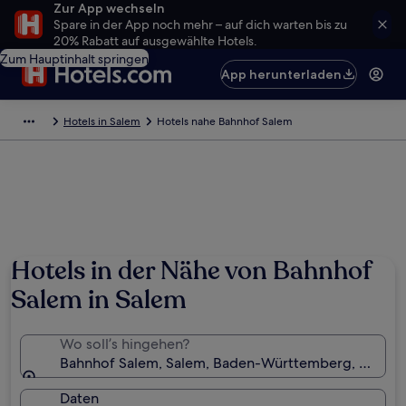
Zur App wechseln
Spare in der App noch mehr – auf dich warten bis zu
20% Rabatt auf ausgewählte Hotels.
Zum Hauptinhalt springen
App herunterladen
Hotels in Salem
Hotels nahe Bahnhof Salem
Hotels in der Nähe von Bahnhof
Salem in Salem
Wo soll’s hingehen?
Bahnhof Salem, Salem, Baden-Württemberg, Deutsc
Daten