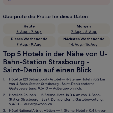
Überprüfe die Preise für diese Daten
Heute
Morgen
6. Aug. - 7. Aug.
7. Aug. - 8. Aug.
Dieses Wochenende
Nächstes Wochenende
7. Aug. - 9. Aug.
14. Aug. - 16. Aug.
Top 5 Hotels in der Nähe von U-
Bahn-Station Strasbourg -
Saint-Denis auf einen Blick
Hôtel Le 123 Sébastopol - Astotel
— 4-Sterne-Hotel in 0,2 km
von U-Bahn-Station Strasbourg - Saint-Denis entfernt.
Gästebewertung: 9,6/10 — Außergewöhnlich.
Hotel de Roubaix
— 2-Sterne-Hotel in 0,4 km von U-Bahn-
Station Strasbourg - Saint-Denis entfernt. Gästebewertung:
9,4/10 — Außergewöhnlich.
Hôtel National Arts et Métiers
— 4-Sterne-Hotel in 0,4 km von