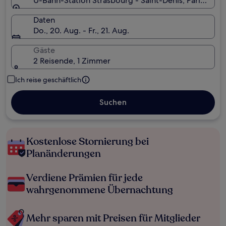
U-Bahn-Station Strasbourg - Saint-Denis, Paris, Fran
Daten
Do., 20. Aug. - Fr., 21. Aug.
Gäste
2 Reisende, 1 Zimmer
Ich reise geschäftlich
Suchen
Kostenlose Stornierung bei
Planänderungen
Verdiene Prämien für jede
wahrgenommene Übernachtung
Mehr sparen mit Preisen für Mitglieder