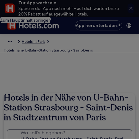
Zur App wechseln
Spare in der App noch mehr – auf dich warten bis zu
20% Rabatt auf ausgewählte Hotels.
Zum Hauptinhalt springen
App herunterladen
Hotels in Paris
Hotels nahe U-Bahn-Station Strasbourg - Saint-Denis
Hotels in der Nähe von U-Bahn-
Station Strasbourg - Saint-Denis
in Stadtzentrum von Paris
Wo soll’s hingehen?