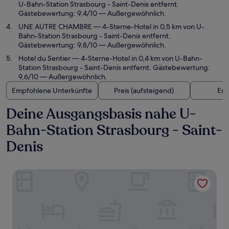
U-Bahn-Station Strasbourg - Saint-Denis entfernt.
Gästebewertung: 9,4/10 — Außergewöhnlich.
UNE AUTRE CHAMBRE
— 4-Sterne-Hotel in 0,5 km von U-
Bahn-Station Strasbourg - Saint-Denis entfernt.
Gästebewertung: 9,8/10 — Außergewöhnlich.
Hotel du Sentier
— 4-Sterne-Hotel in 0,4 km von U-Bahn-
Station Strasbourg - Saint-Denis entfernt. Gästebewertung:
9,6/10 — Außergewöhnlich.
Empfohlene Unterkünfte
Preis (aufsteigend)
Ent
Deine Ausgangsbasis nahe U-
Bahn-Station Strasbourg - Saint-
Denis
Hôtel Le 123 Sébastopol - Astotel