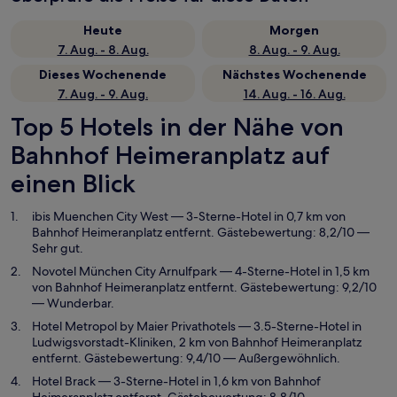
Heute
Morgen
7. Aug. - 8. Aug.
8. Aug. - 9. Aug.
Dieses Wochenende
Nächstes Wochenende
7. Aug. - 9. Aug.
14. Aug. - 16. Aug.
Top 5 Hotels in der Nähe von
Bahnhof Heimeranplatz auf
einen Blick
ibis Muenchen City West
— 3-Sterne-Hotel in 0,7 km von
Bahnhof Heimeranplatz entfernt. Gästebewertung: 8,2/10 —
Sehr gut.
Novotel München City Arnulfpark
— 4-Sterne-Hotel in 1,5 km
von Bahnhof Heimeranplatz entfernt. Gästebewertung: 9,2/10
— Wunderbar.
Hotel Metropol by Maier Privathotels
— 3.5-Sterne-Hotel in
Ludwigsvorstadt-Kliniken, 2 km von Bahnhof Heimeranplatz
entfernt. Gästebewertung: 9,4/10 — Außergewöhnlich.
Hotel Brack
— 3-Sterne-Hotel in 1,6 km von Bahnhof