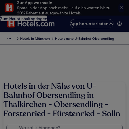
Zur App wechseln
Spare in der App noch mehr – auf dich warten bis zu
20% Rabatt auf ausgewählte Hotels.
Zum Hauptinhalt springen
App herunterladen
Hotels in München
Hotels nahe U-Bahnhof Obersendling
Hotels in der Nähe von U-
Bahnhof Obersendling in
Thalkirchen - Obersendling -
Forstenried - Fürstenried - Solln
Wo soll’s hingehen?