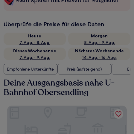
Mehr sparen mit Preisen für Mitglieder
Überprüfe die Preise für diese Daten
Heute
Morgen
7. Aug. - 8. Aug.
8. Aug. - 9. Aug.
Dieses Wochenende
Nächstes Wochenende
7. Aug. - 9. Aug.
14. Aug. - 16. Aug.
Empfohlene Unterkünfte
Preis (aufsteigend)
Ent
Deine Ausgangsbasis nahe U-
Bahnhof Obersendling
Rioca Munich Posto 3