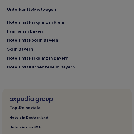
Unterkünfte
Mietwagen
Hotels mit Parkplatz in Riem
Familien in Bayern
Hotels mit Pool in Bayern
Ski in Bayern
Hotels mit Parkplatz in Bayern
Hotels mit Küchenzeile in Bayern
Hotels mit inbegriffenem Frühstück in Bayern
Haustierfreundliche in Bayern
Hotels mit Fitnessbereich in Bayern
Business in Bayern
Top-Reiseziele
Hotels mit Wellnessbereich in Bayern
Hotels in Deutschland
Familien nahe Roberto Beach
Hotels in den USA
Günstige nahe Roberto Beach