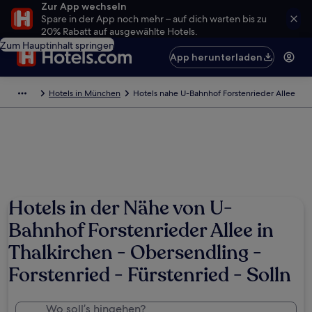
Zur App wechseln
Spare in der App noch mehr – auf dich warten bis zu
20% Rabatt auf ausgewählte Hotels.
Zum Hauptinhalt springen
App herunterladen
Hotels in München
Hotels nahe U-Bahnhof Forstenrieder Allee
Hotels in der Nähe von U-
Bahnhof Forstenrieder Allee in
Thalkirchen - Obersendling -
Forstenried - Fürstenried - Solln
Wo soll’s hingehen?