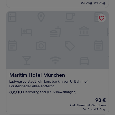
beträgt
23. Aug.–24. Aug.
(1.002
64 €
Bewertungen)
Maritim Hotel München
Maritim Hotel München
Maritim Hotel München
Ludwigsvorstadt-Kliniken, 6,6 km von U-Bahnhof
Forstenrieder Allee entfernt
8.6
8,6/10
Hervorragend
(1.509 Bewertungen)
von
Der
93 €
10,
Preis
Hervorragend,
inkl. Steuern & Gebühren
beträgt
16. Aug.–17. Aug.
(1.509
93 €
Bewertungen)