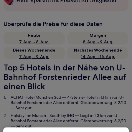
Mehr sparen mit Preisen für Mitglieder
Überprüfe die Preise für diese Daten
Heute
Morgen
7. Aug. - 8. Aug.
8. Aug. - 9. Aug.
Dieses Wochenende
Nächstes Wochenende
7. Aug. - 9. Aug.
14. Aug. - 16. Aug.
Top 5 Hotels in der Nähe von U-
Bahnhof Forstenrieder Allee auf
einen Blick
ACHAT Hotel München Süd
— 4-Sterne-Hotel in 1,1 km von U-
Bahnhof Forstenrieder Allee entfernt. Gästebewertung: 8,2/10
— Sehr gut.
Holiday Inn Munich - South by IHG
— Liegt in 1,3 km von U-
Bahnhof Forstenrieder Allee entfernt. Gästebewertung: 8,2/10
— Sehr gut.