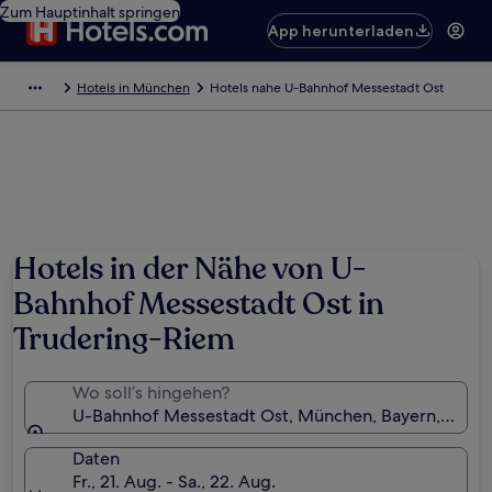
Zum Hauptinhalt springen
App herunterladen
Hotels in München
Hotels nahe U-Bahnhof Messestadt Ost
Hotels in der Nähe von U-
Bahnhof Messestadt Ost in
Trudering-Riem
Wo soll’s hingehen?
U-Bahnhof Messestadt Ost, München, Bayern, Deuts
Daten
Fr., 21. Aug. - Sa., 22. Aug.