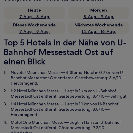
Heute
Morgen
7. Aug. - 8. Aug.
8. Aug. - 9. Aug.
Dieses Wochenende
Nächstes Wochenende
7. Aug. - 9. Aug.
14. Aug. - 16. Aug.
Top 5 Hotels in der Nähe von U-
Bahnhof Messestadt Ost auf
einen Blick
Novotel Muenchen Messe
— 4-Sterne-Hotel in 0,9 km von U-
Bahnhof Messestadt Ost entfernt. Gästebewertung: 8,6/10 —
Hervorragend.
H2 Hotel München Messe
— Liegt in 1 km von U-Bahnhof
Messestadt Ost entfernt. Gästebewertung: 8,4/10 — Sehr gut.
H4 Hotel München Messe
— Liegt in 1,1 km von U-Bahnhof
Messestadt Ost entfernt. Gästebewertung: 8,8/10 —
Hervorragend.
Motel One München-Messe
— Liegt in 1 km von U-Bahnhof
Messestadt Ost entfernt. Gästebewertung: 9,2/10 —