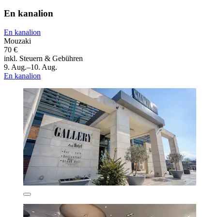
En kanalion
En kanalion
Mouzaki
70 €
inkl. Steuern & Gebühren
9. Aug.–10. Aug.
En kanalion