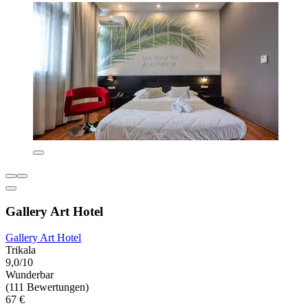
Gallery Art Hotel
Gallery Art Hotel
Trikala
9,0/10
Wunderbar
(111 Bewertungen)
67 €