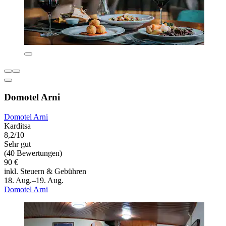
Domotel Arni
Domotel Arni
Karditsa
8,2/10
Sehr gut
(40 Bewertungen)
90 €
inkl. Steuern & Gebühren
18. Aug.–19. Aug.
Domotel Arni