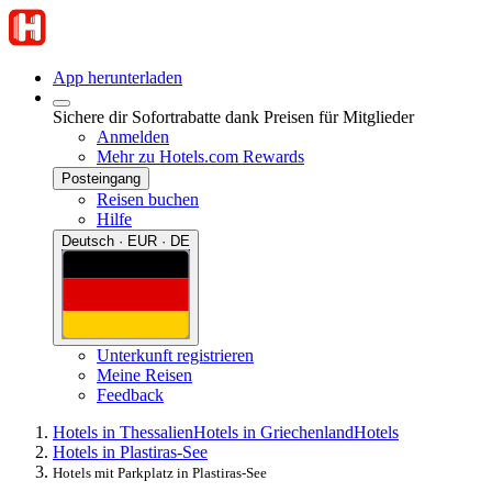
App herunterladen
Sichere dir Sofortrabatte dank Preisen für Mitglieder
Anmelden
Mehr zu Hotels.com Rewards
Posteingang
Reisen buchen
Hilfe
Deutsch · EUR · DE
Unterkunft registrieren
Meine Reisen
Feedback
Hotels in Thessalien
Hotels in Griechenland
Hotels
Hotels in Plastiras-See
Hotels mit Parkplatz in Plastiras-See