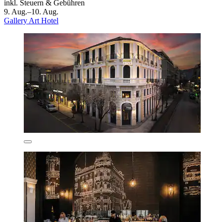
inkl. Steuern & Gebühren
9. Aug.–10. Aug.
Gallery Art Hotel