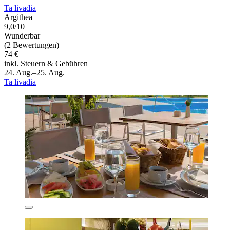
Ta livadia
Argithea
9,0/10
Wunderbar
(2 Bewertungen)
74 €
inkl. Steuern & Gebühren
24. Aug.–25. Aug.
Ta livadia