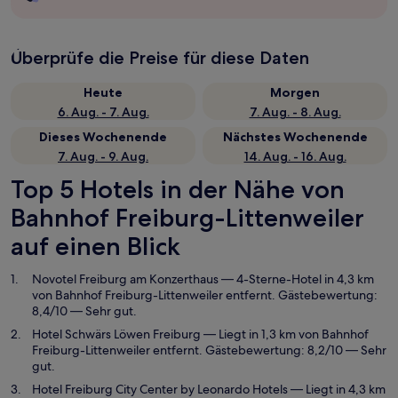
Überprüfe die Preise für diese Daten
Heute
Morgen
6. Aug. - 7. Aug.
7. Aug. - 8. Aug.
Dieses Wochenende
Nächstes Wochenende
7. Aug. - 9. Aug.
14. Aug. - 16. Aug.
Top 5 Hotels in der Nähe von
Bahnhof Freiburg-Littenweiler
auf einen Blick
Novotel Freiburg am Konzerthaus
— 4-Sterne-Hotel in 4,3 km
von Bahnhof Freiburg-Littenweiler entfernt. Gästebewertung:
8,4/10 — Sehr gut.
Hotel Schwärs Löwen Freiburg
— Liegt in 1,3 km von Bahnhof
Freiburg-Littenweiler entfernt. Gästebewertung: 8,2/10 — Sehr
gut.
Hotel Freiburg City Center by Leonardo Hotels
— Liegt in 4,3 km