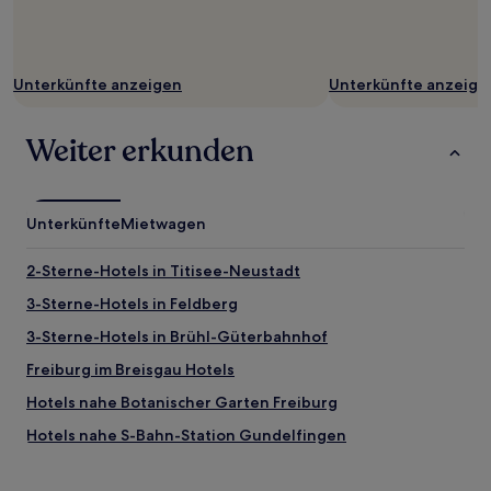
Unterkünfte anzeigen
Unterkünfte anzeige
Weiter erkunden
Unterkünfte
Mietwagen
2-Sterne-Hotels in Titisee-Neustadt
3-Sterne-Hotels in Feldberg
3-Sterne-Hotels in Brühl-Güterbahnhof
Freiburg im Breisgau Hotels
Hotels nahe Botanischer Garten Freiburg
Hotels nahe S-Bahn-Station Gundelfingen
Hotels nahe Bahnhof Himmelreich