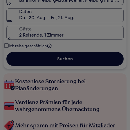
Bahnhof Freiburg-Littenweiler, Freiburg im Breisg
Daten
Do., 20. Aug. - Fr., 21. Aug.
Gäste
2 Reisende, 1 Zimmer
Ich reise geschäftlich
Suchen
Kostenlose Stornierung bei
Planänderungen
Verdiene Prämien für jede
wahrgenommene Übernachtung
Mehr sparen mit Preisen für Mitglieder