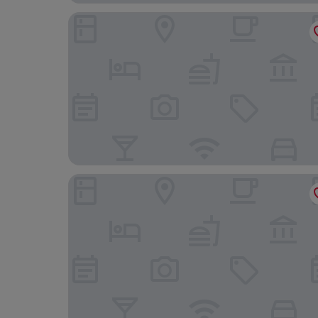
Club Hotel Cortina
Austria Trend Hotel Maximilian