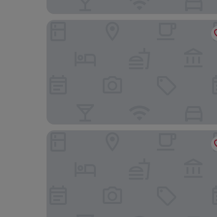
Leonardo Hotel Vienna Schönbrunn
Am Spiegeln dialog.hotel.wien