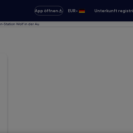
•
App öffnen
EUR
Unterkunft registr
n-Station Wolf in der Au