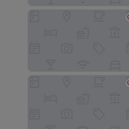
Renaissance® Vienna Schönbrunn Hotel
Lucia Hotel