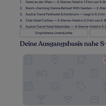
Hotel an der Wien
— 3-Sterne-Hotel in 1,9 km von S-B
Room-charming Vienna Retreat With Garden
— 2-Stern
Austria Trend Parkhotel Schönbrunn
— Liegt in 5,3 km
Club Hotel Cortina
— 3-Sterne-Hotel in 3,3 km von S-B
Austria Trend Hotel Maximilian
— 4-Sterne-Hotel in 5,
Empfohlene Unterkünfte
Deine Ausgangsbasis nahe S-
Hotel an der Wien