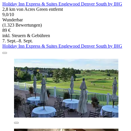
Holiday Inn Express & Suites Englewood Denver South by IHG
2,8 km von Acres Green entfernt
9,0/10
Wunderbar
(1.323 Bewertungen)
89 €
inkl. Steuern & Gebühren
7. Sept.–8. Sept.
Holiday Inn Express & Suites Englewood Denver South by IHG