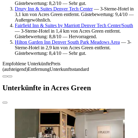
Gästebewertung: 8,2/10 — Sehr gut.
Drury Inn & Suites Denver Tech Center
— 3-Sterne-Hotel in
3,1 km von Acres Green entfernt. Gästebewertung: 9,4/10 —
Außergewöhnlich.
Fairfield Inn & Suites by Marriott Denver Tech Center/South
— 3-Sterne-Hotel in 1,4 km von Acres Green entfernt.
Gästebewertung: 8,8/10 — Hervorragend.
Hilton Garden Inn Denver South Park Meadows Area
— 3-
Sterne-Hotel in 2,9 km von Acres Green entfernt.
Gästebewertung: 8,4/10 — Sehr gut.
Empfohlene Unterkünfte
Preis
(aufsteigend)
Entfernung
Unterkunftsstandard
Unterkünfte in Acres Green