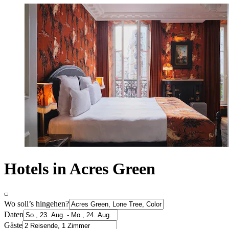
Hotels in Acres Green
Wo soll’s hingehen?
Daten
Gäste