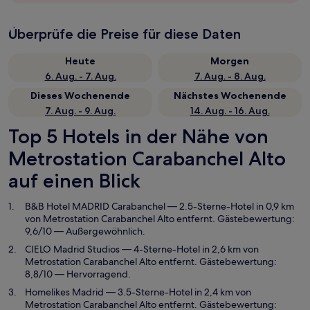
Überprüfe die Preise für diese Daten
Heute
Morgen
6. Aug. - 7. Aug.
7. Aug. - 8. Aug.
Dieses Wochenende
Nächstes Wochenende
7. Aug. - 9. Aug.
14. Aug. - 16. Aug.
Top 5 Hotels in der Nähe von
Metrostation Carabanchel Alto
auf einen Blick
B&B Hotel MADRID Carabanchel
— 2.5-Sterne-Hotel in 0,9 km
von Metrostation Carabanchel Alto entfernt. Gästebewertung:
9,6/10 — Außergewöhnlich.
CIELO Madrid Studios
— 4-Sterne-Hotel in 2,6 km von
Metrostation Carabanchel Alto entfernt. Gästebewertung:
8,8/10 — Hervorragend.
Homelikes Madrid
— 3.5-Sterne-Hotel in 2,4 km von
Metrostation Carabanchel Alto entfernt. Gästebewertung: