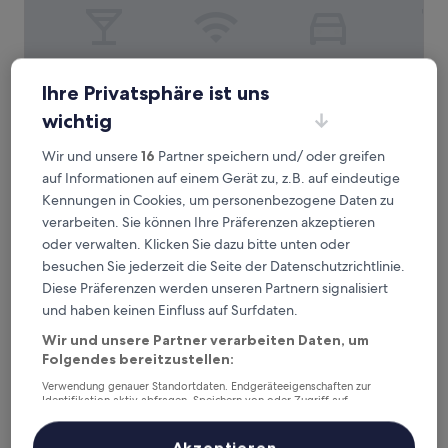
B&B Hotel MADRID Carabanchel
B&B Hotel MADRID Carabanchel
Ihre Privatsphäre ist uns
2.5-
wichtig
Sterne-
0,9 km von Metrostation Carabanchel Alto entfernt
Unterkunft
9.6
9,6/10
Wir und unsere
16
Partner speichern und/ oder greifen
Außergewöhnlich
(202 Bewertungen)
von
auf Informationen auf einem Gerät zu, z.B. auf eindeutige
Der
53 €
10,
Kennungen in Cookies, um personenbezogene Daten zu
Preis
Außergewöhnlich,
inkl. Steuern & Gebühren
beträgt
verarbeiten. Sie können Ihre Präferenzen akzeptieren
20. Aug.–21. Aug.
(202
53 €
oder verwalten. Klicken Sie dazu bitte unten oder
Bewertungen)
CIELO Madrid Studios
besuchen Sie jederzeit die Seite der Datenschutzrichtlinie.
Diese Präferenzen werden unseren Partnern signalisiert
und haben keinen Einfluss auf Surfdaten.
Wir und unsere Partner verarbeiten Daten, um
Folgendes bereitzustellen:
Verwendung genauer Standortdaten. Endgeräteeigenschaften zur
Identifikation aktiv abfragen. Speichern von oder Zugriff auf
Informationen auf einem Endgerät. Personalisierte Werbung und
Inhalte, Messung von Werbeleistung und der Performance von Inhalten,
Zielgruppenforschung sowie Entwicklung und Verbesserung von
Akzeptieren