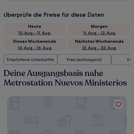
Überprüfe die Preise für diese Daten
Heute
Morgen
10. Aug. - 11. Aug.
11. Aug. - 12. Aug.
Dieses Wochenende
Nächstes Wochenende
14. Aug. - 16. Aug.
21. Aug. - 23. Aug.
Empfohlene Unterkünfte
Preis (aufsteigend)
Ent
Deine Ausgangsbasis nahe
Metrostation Nuevos Ministerios
VP Madroño