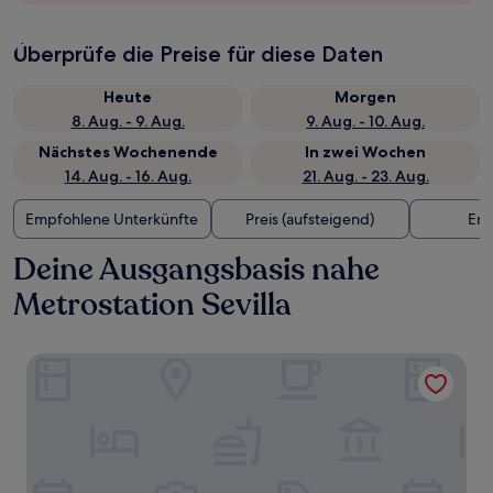
Überprüfe die Preise für diese Daten
Heute
Morgen
8. Aug. - 9. Aug.
9. Aug. - 10. Aug.
Nächstes Wochenende
In zwei Wochen
14. Aug. - 16. Aug.
21. Aug. - 23. Aug.
Empfohlene Unterkünfte
Preis (aufsteigend)
Ent
Deine Ausgangsbasis nahe
Metrostation Sevilla
La Fonda de los Principes