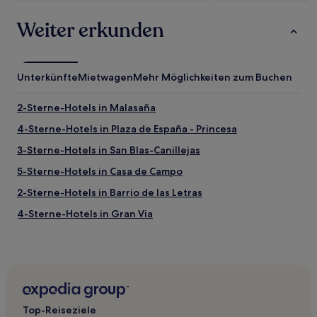
Weiter erkunden
Unterkünfte
Mietwagen
Mehr Möglichkeiten zum Buchen
2-Sterne-Hotels in Malasaña
4-Sterne-Hotels in Plaza de España - Princesa
3-Sterne-Hotels in San Blas-Canillejas
5-Sterne-Hotels in Casa de Campo
2-Sterne-Hotels in Barrio de las Letras
4-Sterne-Hotels in Gran Via
2-Sterne-Hotels in Madrid Río
5-Sterne-Hotels in Goldene Meile
Hotels nahe Cercanías-Bahnhof Madrid-Recoletos
Hotels nahe Metrostation Ventas
Top-Reiseziele