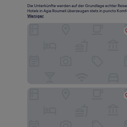
Die Unterkünfte werden auf der Grundlage echter Reise
Hotels in Agia Roumeli überzeugen stets in puncto Komfo
Weniger
Gigilos
Sweet Corner Masxali