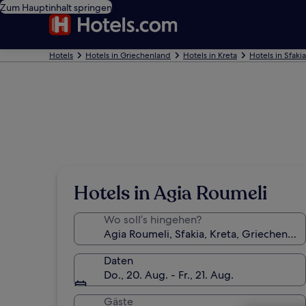
Zum Hauptinhalt springen
Hotels
Hotels in Griechenland
Hotels in Kreta
Hotels in Sfakia
Hotels in Agia Roumeli
Wo soll’s hingehen?
Daten
Do., 20. Aug. - Fr., 21. Aug.
Gäste