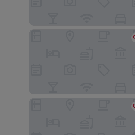
Samaria by the Sea
Monastery Estate Mountain Retreat