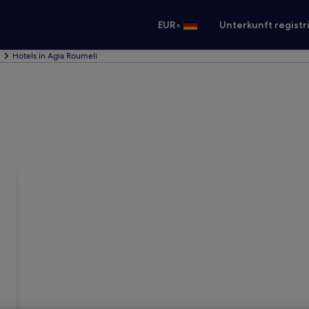
•
EUR
Unterkunft registr
Hotels in Agia Roumeli