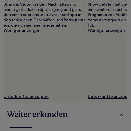
Strände. Verbringe den Nachmittag mit
Show gefallen hat und d
einem gemütlichen Spaziergang und plane
eine weitere freust, wirf
den einen oder anderen Zwischenstopp in
Programm von Auditori
den zahlreichen Geschäften und Restaurants
Veranstaltungsort erre
ein, die sich hier aneinanderreihen.
Fuß.
Weniger anzeigen
Weniger anzeigen
Unterkünfte anzeigen
Unterkünfte anzeige
Weiter erkunden