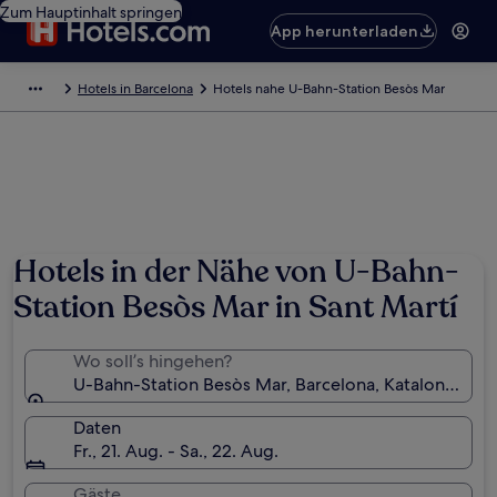
Zum Hauptinhalt springen
App herunterladen
Hotels in Barcelona
Hotels nahe U-Bahn-Station Besòs Mar
Hotels in der Nähe von U-Bahn-
Station Besòs Mar in Sant Martí
Wo soll’s hingehen?
U-Bahn-Station Besòs Mar, Barcelona, Katalonien, S
Daten
Fr., 21. Aug. - Sa., 22. Aug.
Gäste