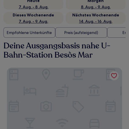
Heute
Morgen
7. Aug. - 8. Aug.
8. Aug. - 9. Aug.
Dieses Wochenende
Nächstes Wochenende
7. Aug. - 9. Aug.
14. Aug. - 16. Aug.
Empfohlene Unterkünfte
Preis (aufsteigend)
Ent
Deine Ausgangsbasis nahe U-
Bahn-Station Besòs Mar
Hotel Acta Voraport