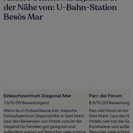
der Nähe von: U-Bahn-Station
Besòs Mar
Einkaufszentrum Diagonal Mar
Parc del Fòrum
7.6/10 (15 Bewertungen)
8.8/10 (23 Bewertunge
Wenn du in Einkaufslaune bist, besuche
Parc del Fòrum ist ein V
Einkaufszentrum Diagonal Mar in Sant Martí.
Sant Martí. Laut den R
Laut den Reisenden von Hotels.com ist die
Hotels.com hat die Ge
Gegend für Familien gut geeignet und
Kunstszene und außerd
außerdem warten auf Besucher viele schöne
Besucher viele schöne 