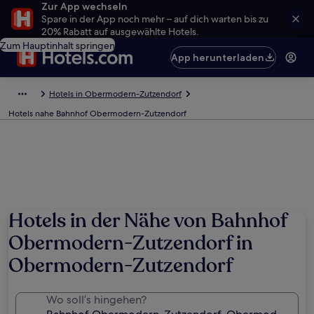
Zur App wechseln
Spare in der App noch mehr – auf dich warten bis zu
20% Rabatt auf ausgewählte Hotels.
Zum Hauptinhalt springen
App herunterladen
Hotels in Obermodern-Zutzendorf
Hotels nahe Bahnhof Obermodern-Zutzendorf
Hotels in der Nähe von Bahnhof
Obermodern-Zutzendorf in
Obermodern-Zutzendorf
Wo soll’s hingehen?