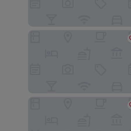
AC Hotel Sants by Marriott
Hotel Derby Barcelona