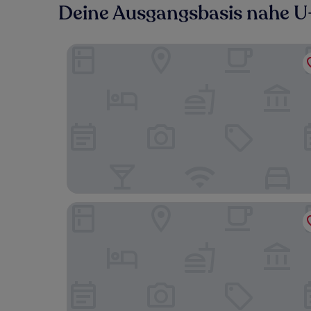
Deine Ausgangsbasis nahe U
The Corner Hotel
Arco Barcelona Hotel