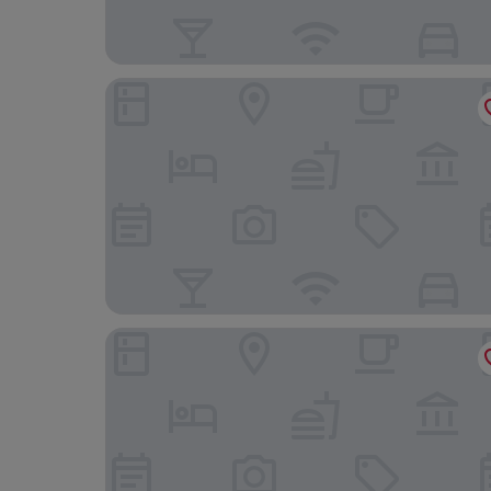
Hotel Casa Elliot
Nobu Hotel Barcelona