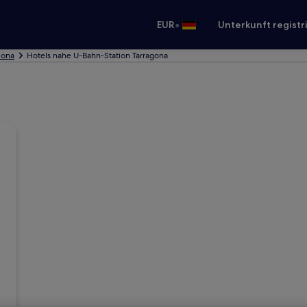
•
EUR
Unterkunft registr
lona
Hotels nahe U-Bahn-Station Tarragona