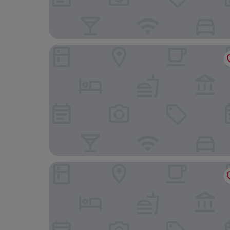
Melia Barcelona Sarrià
Catalonia Barcelona Plaza