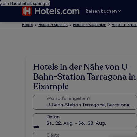
Zum Hauptinhalt springen
Reisen buchen
Hotels
Hotels in Spanien
Hotels in Katalonien
Hotels in Barce
Hotels in der Nähe von U-
Bahn-Station Tarragona in
Eixample
Wo soll’s hingehen?
Daten
Sa., 22. Aug. - So., 23. Aug.
Gäste