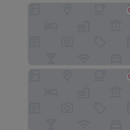
Motel Daria
MOA Berlin