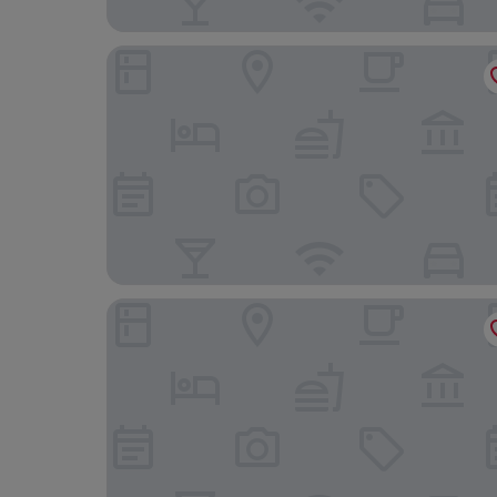
Vienna House by Wyndham Andel's Berlin
Mercure Hotel Berlin Wittenbergplatz