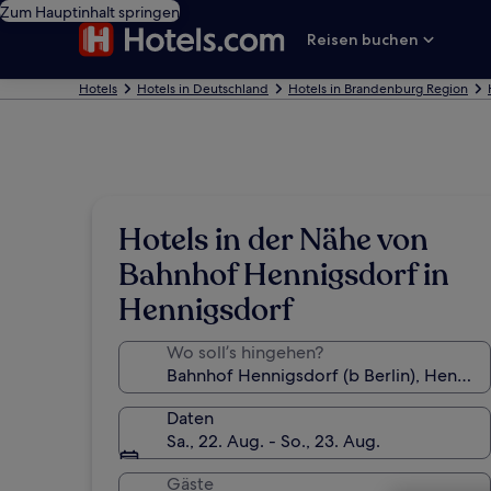
Zum Hauptinhalt springen
Reisen buchen
Hotels
Hotels in Deutschland
Hotels in Brandenburg Region
Hotels in der Nähe von
Bahnhof Hennigsdorf in
Hennigsdorf
Wo soll’s hingehen?
Daten
Sa., 22. Aug. - So., 23. Aug.
Gäste