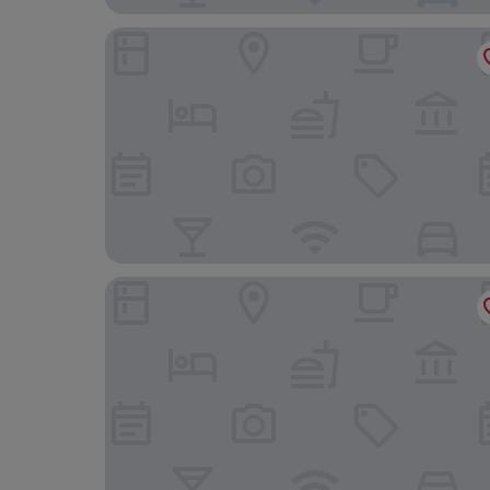
Hotel Riu Plaza Berlin
Radisson Collection Hotel, Berlin