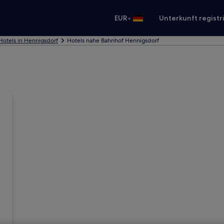
•
EUR
Unterkunft registr
Hotels in Hennigsdorf
Hotels nahe Bahnhof Hennigsdorf