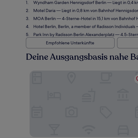
Wyndham Garden Hennigsdorf Berlin
— Liegt in 0,4 
Motel Daria
— Liegt in 0,8 km von Bahnhof Hennigsdorf
MOA Berlin
— 4-Sterne-Hotel in 15,1 km von Bahnhof 
Hotel Berlin, Berlin, a member of Radisson Individuals
—
Park Inn by Radisson Berlin Alexanderplatz
— 4.5-Stern
Empfohlene Unterkünfte
Deine Ausgangsbasis nahe B
Wyndham Garden Hennigsdorf Berlin