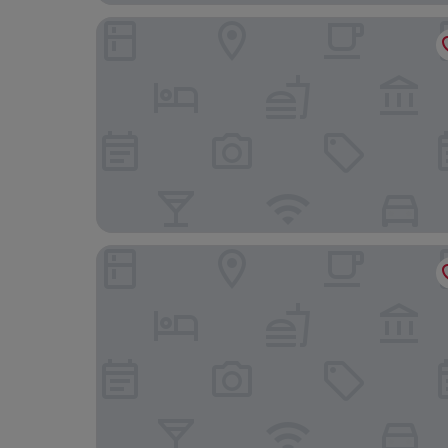
Hotel Berlin, Berlin, a member of Radisson Indivi
Park Inn by Radisson Berlin Alexanderplatz