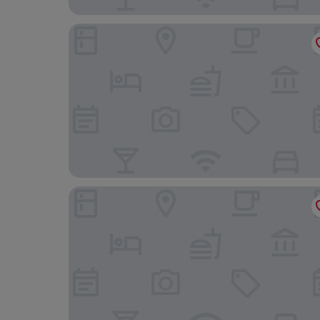
Parkhotel Viktoria
Leonardo Hotel Berlin