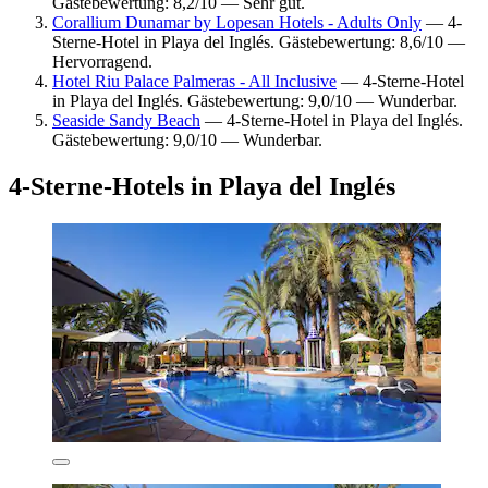
Gästebewertung: 8,2/10 — Sehr gut.
Corallium Dunamar by Lopesan Hotels - Adults Only
— 4-
Sterne-Hotel in Playa del Inglés. Gästebewertung: 8,6/10 —
Hervorragend.
Hotel Riu Palace Palmeras - All Inclusive
— 4-Sterne-Hotel
in Playa del Inglés. Gästebewertung: 9,0/10 — Wunderbar.
Seaside Sandy Beach
— 4-Sterne-Hotel in Playa del Inglés.
Gästebewertung: 9,0/10 — Wunderbar.
4-Sterne-Hotels in Playa del Inglés