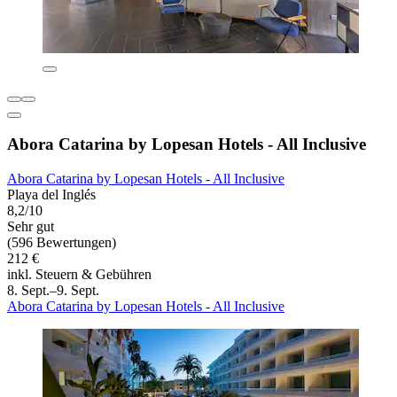
Abora Catarina by Lopesan Hotels - All Inclusive
Abora Catarina by Lopesan Hotels - All Inclusive
Playa del Inglés
8,2/10
Sehr gut
(596 Bewertungen)
212 €
inkl. Steuern & Gebühren
8. Sept.–9. Sept.
Abora Catarina by Lopesan Hotels - All Inclusive