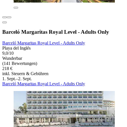
Barceló Margaritas Royal Level - Adults Only
Barceló Margaritas Royal Level - Adults Only
Playa del Inglés
9,0/10
Wunderbar
(141 Bewertungen)
218 €
inkl. Steuern & Gebühren
1. Sept.–2. Sept.
Barceló Margaritas Royal Level - Adults Only