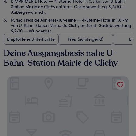
L'IMPRIMERIE Hôtel
— 4-Sterne-Hotel in 0,3 km von U-Bahn-
Station Mairie de Clichy entfernt. Gästebewertung: 9,6/10 —
Außergewöhnlich.
Kyriad Prestige Asnieres-sur-seine
— 4-Sterne-Hotel in 1,8 km
von U-Bahn-Station Mairie de Clichy entfernt. Gästebewertung:
9,2/10 — Wunderbar.
Empfohlene Unterkünfte
Preis (aufsteigend)
Ent
Deine Ausgangsbasis nahe U-
Bahn-Station Mairie de Clichy
Hôtel Champerret Héliopolis