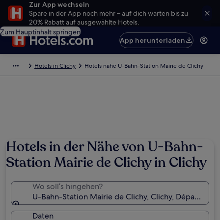
Zur App wechseln
Spare in der App noch mehr – auf dich warten bis zu
20% Rabatt auf ausgewählte Hotels.
Zum Hauptinhalt springen
App herunterladen
Hotels in Clichy
Hotels nahe U-Bahn-Station Mairie de Clichy
Hotels in der Nähe von U-Bahn-
Station Mairie de Clichy in Clichy
Wo soll’s hingehen?
U-Bahn-Station Mairie de Clichy, Clichy, Départemen
Daten