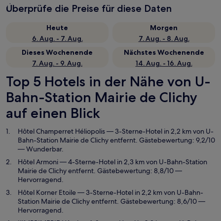
Überprüfe die Preise für diese Daten
Heute
Morgen
6. Aug. - 7. Aug.
7. Aug. - 8. Aug.
Dieses Wochenende
Nächstes Wochenende
7. Aug. - 9. Aug.
14. Aug. - 16. Aug.
Top 5 Hotels in der Nähe von U-
Bahn-Station Mairie de Clichy
auf einen Blick
Hôtel Champerret Héliopolis
— 3-Sterne-Hotel in 2,2 km von U-
Bahn-Station Mairie de Clichy entfernt. Gästebewertung: 9,2/10
— Wunderbar.
Hôtel Armoni
— 4-Sterne-Hotel in 2,3 km von U-Bahn-Station
Mairie de Clichy entfernt. Gästebewertung: 8,8/10 —
Hervorragend.
Hôtel Korner Etoile
— 3-Sterne-Hotel in 2,2 km von U-Bahn-
Station Mairie de Clichy entfernt. Gästebewertung: 8,6/10 —
Hervorragend.