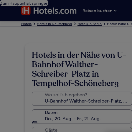
Zum Hauptinhalt springen
Reisen buchen
Hotels
Hotels in Deutschland
Hotels in Berlin
Hotels nahe U-
Hotels in der Nähe von U-
Bahnhof Walther-
Schreiber-Platz in
Tempelhof-Schöneberg
Wo soll’s hingehen?
Daten
Do., 20. Aug. - Fr., 21. Aug.
Gäste