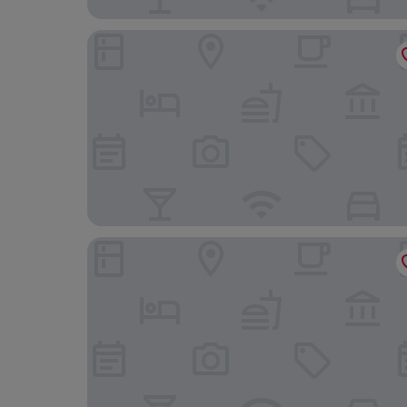
Seminaris CampusHotel Berlin
Hotel Schöneberg