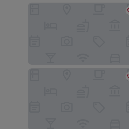
Hotel Carolinenhof
B&B Hotel Berlin City-West