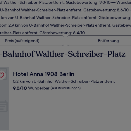
of Walther-Schreiber-Platz entfernt. Gästebewertung: 9,0/10 — Wunder
n U-Bahnhof Walther-Schreiber-Platz entfernt. Gästebewertung: 8,6/10
8 km von U-Bahnhof Walther-Schreiber-Platz entfernt. Gästebewertung:
dorf, 2,9 km von U-Bahnhof Walther-Schreiber-Platz entfernt. Gästebew
eiber-Platz entfernt. Gästebewertung: 6,4/10.
Preis (aufsteigend)
Entfernung
-Bahnhof Walther-Schreiber-Platz
Hotel Anna 1908 Berlin
Hotel Anna 1908 Berlin
0,2 km von U-Bahnhof Walther-Schreiber-Platz entfernt
9.0
9,0/10
Wunderbar
(431 Bewertungen)
von
10,
Wunderbar,
(431
Bewertungen)