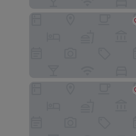
Hotel Friedenau Das Literaturhotel
Hotel Steglitz International