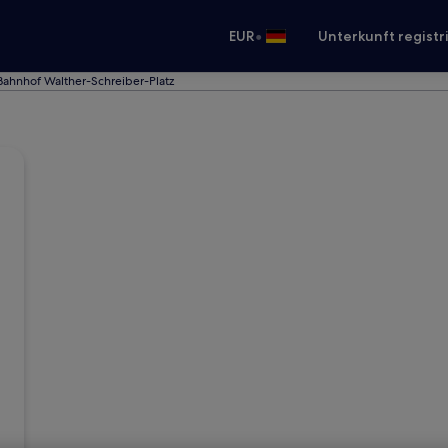
•
EUR
Unterkunft registr
Bahnhof Walther-Schreiber-Platz