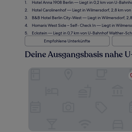
Hotel Anna 1908 Berlin
— Liegt in 0,2 km von U-Bahnh
Hotel Carolinenhof
— Liegt in Wilmersdorf, 2,8 km vo
B&B Hotel Berlin City-West
— Liegt in Wilmersdorf, 2,
Homaris West Side – Self- Check In
— Liegt in Wilmers
Eckstein
— Liegt in 0,7 km von U-Bahnhof Walther-Schr
Empfohlene Unterkünfte
Deine Ausgangsbasis nahe U
Hotel Anna 1908 Berlin