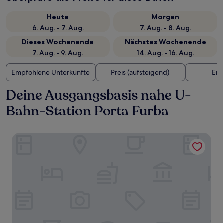
Heute
Morgen
6. Aug. - 7. Aug.
7. Aug. - 8. Aug.
Dieses Wochenende
Nächstes Wochenende
7. Aug. - 9. Aug.
14. Aug. - 16. Aug.
Empfohlene Unterkünfte
Preis (aufsteigend)
Ent
Deine Ausgangsbasis nahe U-
Bahn-Station Porta Furba
Mercure Roma Cinecittà