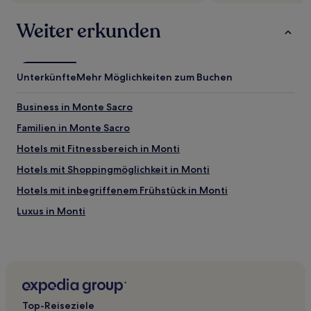
Weiter erkunden
Unterkünfte
Mehr Möglichkeiten zum Buchen
Business in Monte Sacro
Familien in Monte Sacro
Hotels mit Fitnessbereich in Monti
Hotels mit Shoppingmöglichkeit in Monti
Hotels mit inbegriffenem Frühstück in Monti
Luxus in Monti
Hotels mit Wellnessbereich in Monti
Familien in Rom
Haustierfreundliche in Rom
Boutique- nahe Via del Babuino
Top-Reiseziele