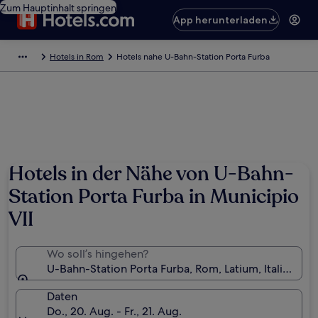
Zum Hauptinhalt springen
App herunterladen
Hotels in Rom
Hotels nahe U-Bahn-Station Porta Furba
Hotels in der Nähe von U-Bahn-
Station Porta Furba in Municipio
VII
Wo soll’s hingehen?
U-Bahn-Station Porta Furba, Rom, Latium, Italien
Daten
Do., 20. Aug. - Fr., 21. Aug.