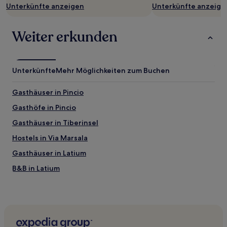
Unterkünfte anzeigen
Unterkünfte anzeige
Weiter erkunden
Unterkünfte
Mehr Möglichkeiten zum Buchen
Gasthäuser in Pincio
Gasthöfe in Pincio
Gasthäuser in Tiberinsel
Hostels in Via Marsala
Gasthäuser in Latium
B&B in Latium
Villen in Latium
Gasthäuser in Via Cola di Rienzo
Gasthäuser in Flaminio