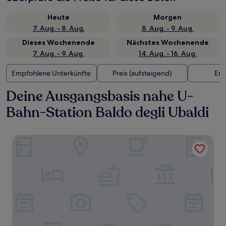
Heute
Morgen
7. Aug. - 8. Aug.
8. Aug. - 9. Aug.
Dieses Wochenende
Nächstes Wochenende
7. Aug. - 9. Aug.
14. Aug. - 16. Aug.
Empfohlene Unterkünfte
Preis (aufsteigend)
Ent
Deine Ausgangsbasis nahe U-
Bahn-Station Baldo degli Ubaldi
Affresco LR Collection