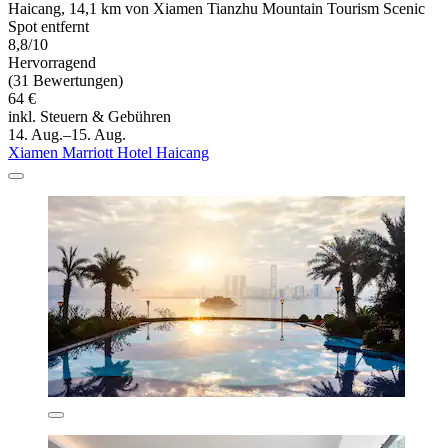
Haicang, 14,1 km von Xiamen Tianzhu Mountain Tourism Scenic
Spot entfernt
8,8/10
Hervorragend
(31 Bewertungen)
64 €
inkl. Steuern & Gebühren
14. Aug.–15. Aug.
Xiamen Marriott Hotel Haicang