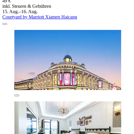
49 €
inkl. Steuern & Gebühren
15. Aug.–16. Aug.
Courtyard by Marriott Xiamen Haicang