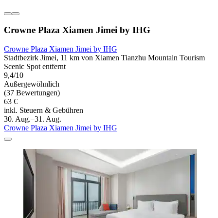
Crowne Plaza Xiamen Jimei by IHG
Crowne Plaza Xiamen Jimei by IHG
Stadtbezirk Jimei, 11 km von Xiamen Tianzhu Mountain Tourism
Scenic Spot entfernt
9,4/10
Außergewöhnlich
(37 Bewertungen)
63 €
inkl. Steuern & Gebühren
30. Aug.–31. Aug.
Crowne Plaza Xiamen Jimei by IHG