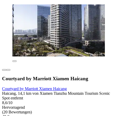
Courtyard by Marriott Xiamen Haicang
Courtyard by Marriott Xiamen Haicang
Haicang, 14,1 km von Xiamen Tianzhu Mountain Tourism Scenic
Spot entfernt
8,6/10
Hervorragend
(20 Bewertungen)