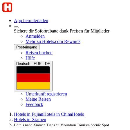
App herunterladen
Sichere dir Sofortrabatte dank Preisen für Mitglieder
Anmelden
Mehr zu Hotels.com Rewards
Posteingang
Reisen buchen
Hilfe
Deutsch · EUR · DE
Unterkunft registrieren
Meine Reisen
Feedback
Hotels in Fujian
Hotels in China
Hotels
Hotels in Xiamen
Hotels nahe Xiamen Tianzhu Mountain Tourism Scenic Spot