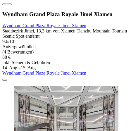
Wyndham Grand Plaza Royale Jimei Xiamen
Wyndham Grand Plaza Royale Jimei Xiamen
Stadtbezirk Jimei, 13,3 km von Xiamen Tianzhu Mountain Tourism
Scenic Spot entfernt
9,6/10
Außergewöhnlich
(4 Bewertungen)
88 €
inkl. Steuern & Gebühren
14. Aug.–15. Aug.
Wyndham Grand Plaza Royale Jimei Xiamen