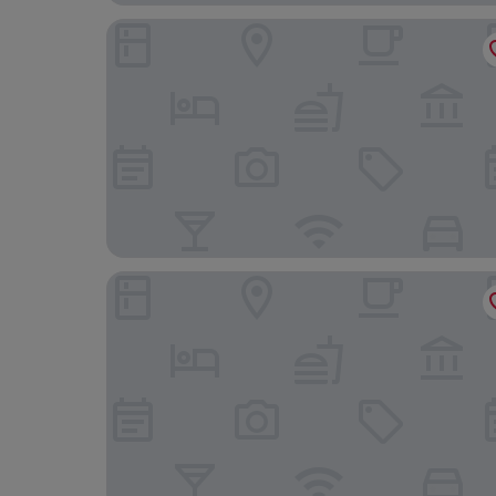
Shangri-La Paris
Maison Barnes Paris Trocadero