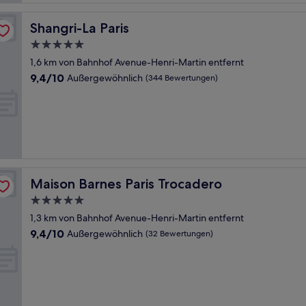
Shangri-La Paris
Shangri-La Paris
5.0-
Sterne-
1,6 km von Bahnhof Avenue-Henri-Martin entfernt
Unterkunft
9.4
9,4/10
Außergewöhnlich
(344 Bewertungen)
von
10,
Außergewöhnlich,
(344
Bewertungen)
Maison Barnes Paris Trocadero
Maison Barnes Paris Trocadero
5.0-
Sterne-
1,3 km von Bahnhof Avenue-Henri-Martin entfernt
Unterkunft
9.4
9,4/10
Außergewöhnlich
(32 Bewertungen)
von
10,
Außergewöhnlich,
(32
Bewertungen)