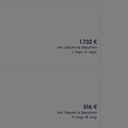
Der
1.732 €
Preis
inkl. Steuern & Gebühren
beträgt
1. Sept.–2. Sept.
1.732 €
Der
516 €
Preis
inkl. Steuern & Gebühren
beträgt
17. Aug.–18. Aug.
516 €