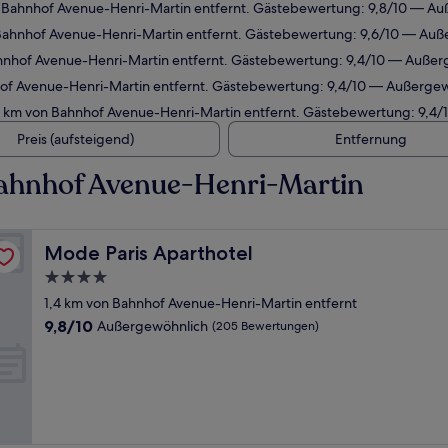
n Bahnhof Avenue-Henri-Martin entfernt. Gästebewertung: 9,8/10 — Au
 Bahnhof Avenue-Henri-Martin entfernt. Gästebewertung: 9,6/10 — Auß
ahnhof Avenue-Henri-Martin entfernt. Gästebewertung: 9,4/10 — Außer
hof Avenue-Henri-Martin entfernt. Gästebewertung: 9,4/10 — Außergew
3 km von Bahnhof Avenue-Henri-Martin entfernt. Gästebewertung: 9,4
Preis (aufsteigend)
Entfernung
ahnhof Avenue-Henri-Martin
Mode Paris Aparthotel
Mode Paris Aparthotel
4.0-
Sterne-
1,4 km von Bahnhof Avenue-Henri-Martin entfernt
Unterkunft
9.8
9,8/10
Außergewöhnlich
(205 Bewertungen)
von
10,
Außergewöhnlich,
(205
Bewertungen)