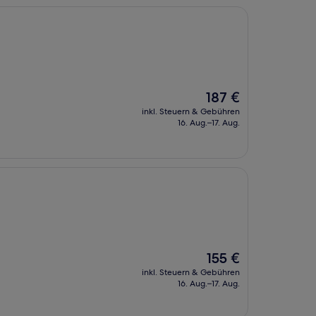
Der
187 €
Preis
inkl. Steuern & Gebühren
beträgt
16. Aug.–17. Aug.
187 €
Der
155 €
Preis
inkl. Steuern & Gebühren
beträgt
16. Aug.–17. Aug.
155 €