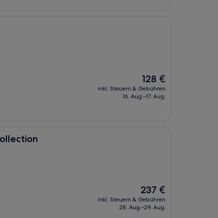
Der
128 €
Preis
inkl. Steuern & Gebühren
beträgt
16. Aug.–17. Aug.
128 €
ollection
Der
237 €
Preis
inkl. Steuern & Gebühren
beträgt
28. Aug.–29. Aug.
237 €