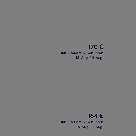
Der
170 €
Preis
inkl. Steuern & Gebühren
beträgt
13. Aug.–14. Aug.
170 €
Der
164 €
Preis
inkl. Steuern & Gebühren
beträgt
16. Aug.–17. Aug.
164 €