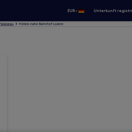
•
EUR
Unterkunft registr
Palaiseau
Hotels nahe Bahnhof Lozere