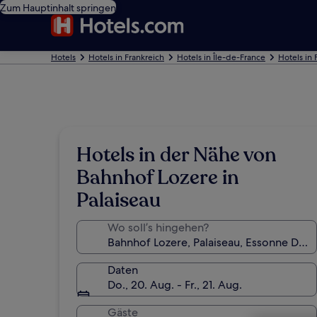
Zum Hauptinhalt springen
Hotels
Hotels in Frankreich
Hotels in Île-de-France
Hotels in 
Hotels in der Nähe von
Bahnhof Lozere in
Palaiseau
Wo soll’s hingehen?
Daten
Do., 20. Aug. - Fr., 21. Aug.
Gäste