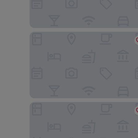
Hilton Garden Inn Massy
Campanile NATURE - Les Ulis