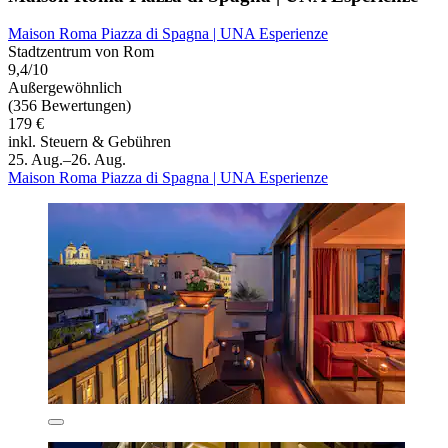
Maison Roma Piazza di Spagna | UNA Esperienze
Stadtzentrum von Rom
9,4/10
Außergewöhnlich
(356 Bewertungen)
179 €
inkl. Steuern & Gebühren
25. Aug.–26. Aug.
Maison Roma Piazza di Spagna | UNA Esperienze