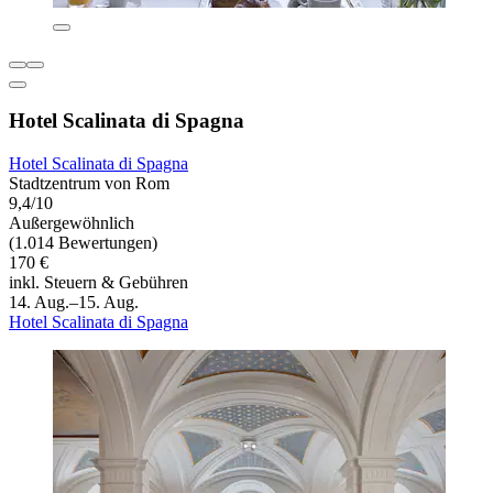
Hotel Scalinata di Spagna
Hotel Scalinata di Spagna
Stadtzentrum von Rom
9,4/10
Außergewöhnlich
(1.014 Bewertungen)
170 €
inkl. Steuern & Gebühren
14. Aug.–15. Aug.
Hotel Scalinata di Spagna