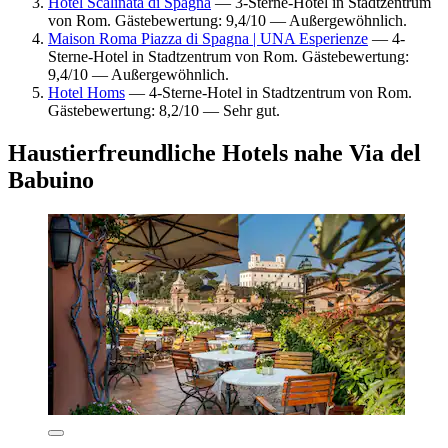
Hotel Scalinata di Spagna
— 3-Sterne-Hotel in Stadtzentrum
von Rom. Gästebewertung: 9,4/10 — Außergewöhnlich.
Maison Roma Piazza di Spagna | UNA Esperienze
— 4-
Sterne-Hotel in Stadtzentrum von Rom. Gästebewertung:
9,4/10 — Außergewöhnlich.
Hotel Homs
— 4-Sterne-Hotel in Stadtzentrum von Rom.
Gästebewertung: 8,2/10 — Sehr gut.
Haustierfreundliche Hotels nahe Via del
Babuino