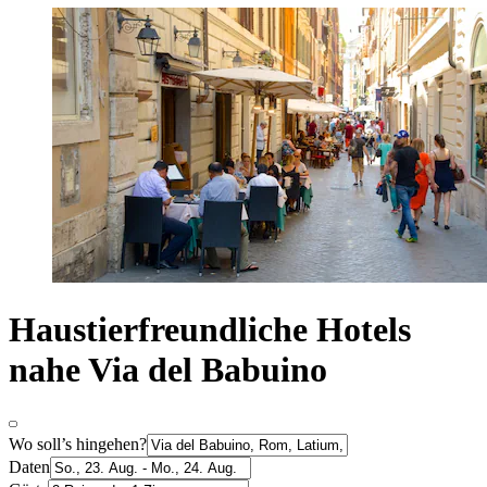
Haustierfreundliche Hotels
nahe Via del Babuino
Wo soll’s hingehen?
Daten