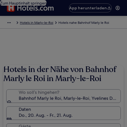
Zum Hauptinhalt springen
App herunterladen
Hotels in Marly-le-Roi
Hotels nahe Bahnhof Marly le Roi
Hotels in der Nähe von Bahnhof
Marly le Roi in Marly-le-Roi
Wo soll’s hingehen?
Bahnhof Marly le Roi, Marly-le-Roi, Yvelines Départ
Daten
Do., 20. Aug. - Fr., 21. Aug.
Gäste