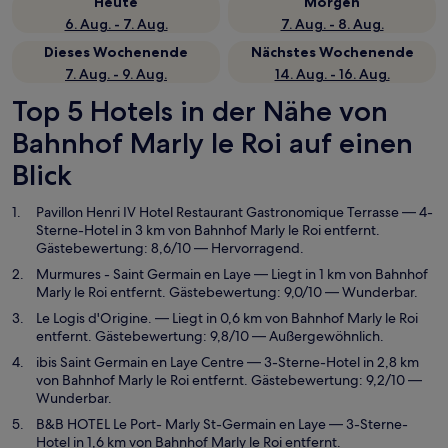
Heute
Morgen
6. Aug. - 7. Aug.
7. Aug. - 8. Aug.
Dieses Wochenende
Nächstes Wochenende
7. Aug. - 9. Aug.
14. Aug. - 16. Aug.
Top 5 Hotels in der Nähe von
Bahnhof Marly le Roi auf einen
Blick
Pavillon Henri IV Hotel Restaurant Gastronomique Terrasse
— 4-
Sterne-Hotel in 3 km von Bahnhof Marly le Roi entfernt.
Gästebewertung: 8,6/10 — Hervorragend.
Murmures - Saint Germain en Laye
— Liegt in 1 km von Bahnhof
Marly le Roi entfernt. Gästebewertung: 9,0/10 — Wunderbar.
Le Logis d'Origine.
— Liegt in 0,6 km von Bahnhof Marly le Roi
entfernt. Gästebewertung: 9,8/10 — Außergewöhnlich.
ibis Saint Germain en Laye Centre
— 3-Sterne-Hotel in 2,8 km
von Bahnhof Marly le Roi entfernt. Gästebewertung: 9,2/10 —
Wunderbar.
B&B HOTEL Le Port- Marly St-Germain en Laye
— 3-Sterne-
Hotel in 1,6 km von Bahnhof Marly le Roi entfernt.