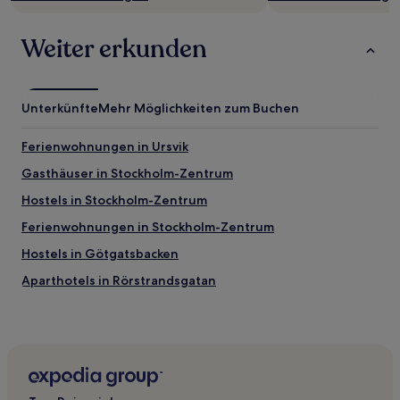
Weiter erkunden
Unterkünfte
Mehr Möglichkeiten zum Buchen
Ferienwohnungen in Ursvik
Gasthäuser in Stockholm-Zentrum
Hostels in Stockholm-Zentrum
Ferienwohnungen in Stockholm-Zentrum
Hostels in Götgatsbacken
Aparthotels in Rörstrandsgatan
Ferienwohnungen in Stockholm
B&B in Stockholm
Gasthäuser in Lilla Essingen
Aparthotels in Lilla Essingen