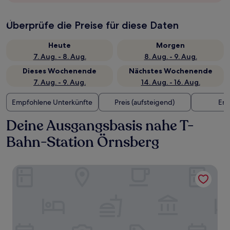
Überprüfe die Preise für diese Daten
Heute
Morgen
7. Aug. - 8. Aug.
8. Aug. - 9. Aug.
Dieses Wochenende
Nächstes Wochenende
7. Aug. - 9. Aug.
14. Aug. - 16. Aug.
Empfohlene Unterkünfte
Preis (aufsteigend)
Ent
Deine Ausgangsbasis nahe T-
Bahn-Station Örnsberg
Långholmen Hotell