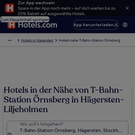
Zur App wechseln
Spare in der App noch mehr – auf dich warten bis zu
20% Rabatt auf ausgewählte Hotels.
Zum Hauptinhalt springen
App herunterladen
Hotels in Hägersten
Hotels nahe T-Bahn-Station Örnsberg
Hotels in der Nähe von T-Bahn-
Station Örnsberg in Hägersten-
Liljeholmen
Wo soll’s hingehen?
T-Bahn-Station Örnsberg, Hägersten, Stockholm La