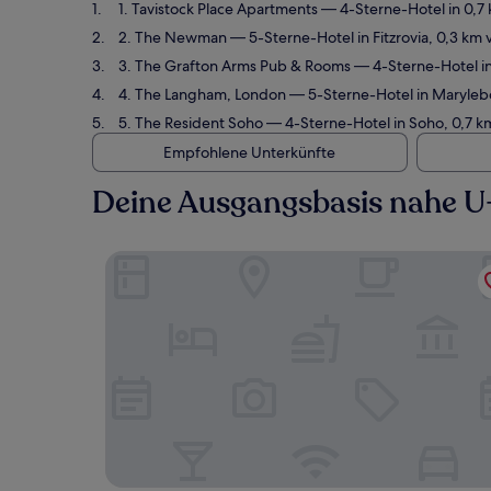
1. Tavistock Place Apartments
— 4-Sterne-Hotel in 0,7
2. The Newman
— 5-Sterne-Hotel in Fitzrovia, 0,3 k
3. The Grafton Arms Pub & Rooms
— 4-Sterne-Hotel in
4. The Langham, London
— 5-Sterne-Hotel in Maryleb
5. The Resident Soho
— 4-Sterne-Hotel in Soho, 0,7 
Empfohlene Unterkünfte
Deine Ausgangsbasis nahe U
Tavistock Place Apartments