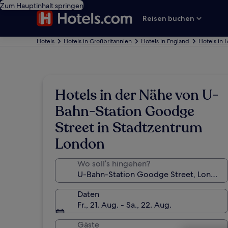
Zum Hauptinhalt springen
Reisen buchen
Hotels
Hotels in Großbritannien
Hotels in England
Hotels in 
Hotels in der Nähe von U-
Bahn-Station Goodge
Street in Stadtzentrum
London
Wo soll’s hingehen?
Daten
Fr., 21. Aug. - Sa., 22. Aug.
Gäste