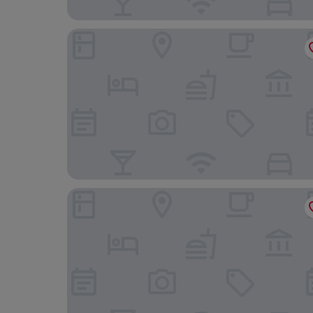
Morton Hotel
Cleveland Residences Russell Square