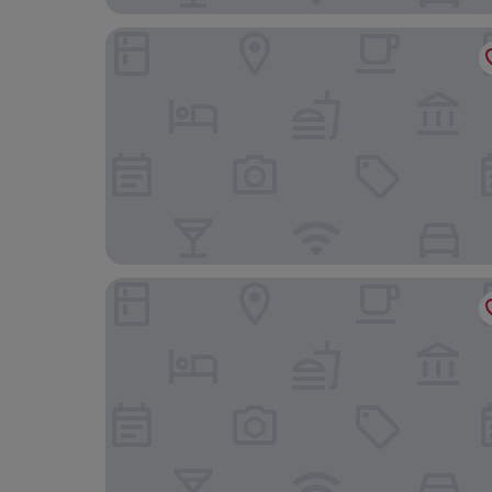
The Bloomsbury
The Zetter Bloomsbury