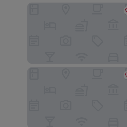
The Newman
The Grafton Arms Pub & Rooms