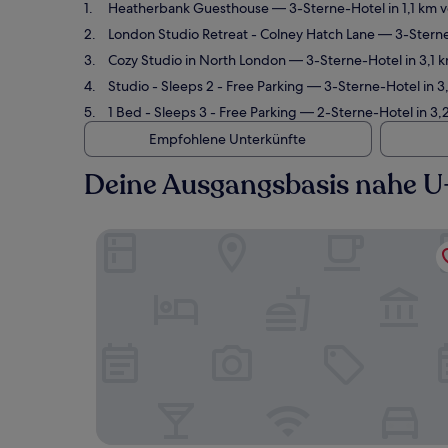
Heatherbank Guesthouse
— 3-Sterne-Hotel in 1,1 km 
London Studio Retreat - Colney Hatch Lane
— 3-Sterne
Cozy Studio in North London
— 3-Sterne-Hotel in 3,1 k
Studio - Sleeps 2 - Free Parking
— 3-Sterne-Hotel in 3,
1 Bed - Sleeps 3 - Free Parking
— 2-Sterne-Hotel in 3,2
Empfohlene Unterkünfte
Deine Ausgangsbasis nahe U
Heatherbank Guesthouse