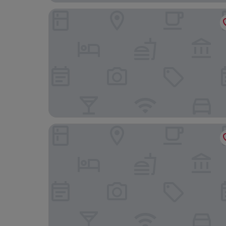
Studio - Sleeps 2 - Free Parking
1 Bed - Sleeps 3 - Free Parking