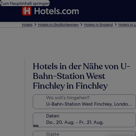
Zum Hauptinhalt springen
Hotels
Hotels in Großbritannien
Hotels in England
Hotels in 
Hotels in der Nähe von U-
Bahn-Station West
Finchley in Finchley
Wo soll’s hingehen?
Daten
Do., 20. Aug. - Fr., 21. Aug.
Gäste