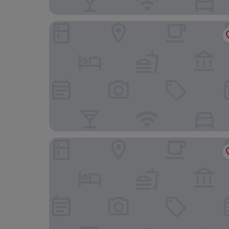
Quality Hotel Hampstead
Southgate Hotel London