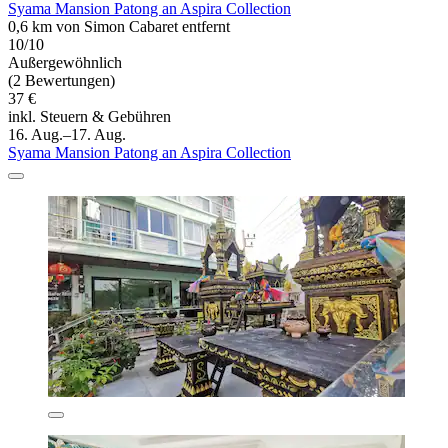
Syama Mansion Patong an Aspira Collection
0,6 km von Simon Cabaret entfernt
10/10
Außergewöhnlich
(2 Bewertungen)
37 €
inkl. Steuern & Gebühren
16. Aug.–17. Aug.
Syama Mansion Patong an Aspira Collection