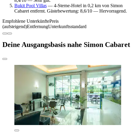
8,4/10 — Sehr gut.
Bukit Pool Villas
— 4-Sterne-Hotel in 0,2 km von Simon
Cabaret entfernt. Gästebewertung: 8,6/10 — Hervorragend.
Empfohlene Unterkünfte
Preis
(aufsteigend)
Entfernung
Unterkunftsstandard
Deine Ausgangsbasis nahe Simon Cabaret