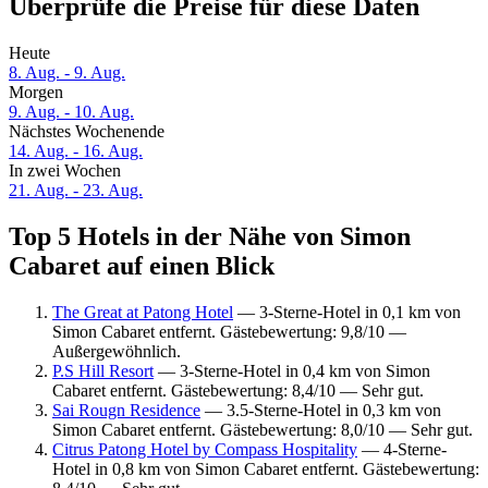
Überprüfe die Preise für diese Daten
Heute
8. Aug. - 9. Aug.
Morgen
9. Aug. - 10. Aug.
Nächstes Wochenende
14. Aug. - 16. Aug.
In zwei Wochen
21. Aug. - 23. Aug.
Top 5 Hotels in der Nähe von Simon
Cabaret auf einen Blick
The Great at Patong Hotel
— 3-Sterne-Hotel in 0,1 km von
Simon Cabaret entfernt. Gästebewertung: 9,8/10 —
Außergewöhnlich.
P.S Hill Resort
— 3-Sterne-Hotel in 0,4 km von Simon
Cabaret entfernt. Gästebewertung: 8,4/10 — Sehr gut.
Sai Rougn Residence
— 3.5-Sterne-Hotel in 0,3 km von
Simon Cabaret entfernt. Gästebewertung: 8,0/10 — Sehr gut.
Citrus Patong Hotel by Compass Hospitality
— 4-Sterne-
Hotel in 0,8 km von Simon Cabaret entfernt. Gästebewertung: