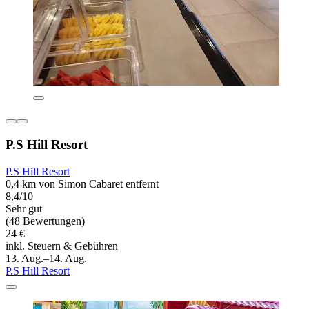
P.S Hill Resort
P.S Hill Resort
0,4 km von Simon Cabaret entfernt
8,4/10
Sehr gut
(48 Bewertungen)
24 €
inkl. Steuern & Gebühren
13. Aug.–14. Aug.
P.S Hill Resort