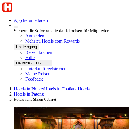
App herunterladen
Sichere dir Sofortrabatte dank Preisen für Mitglieder
Anmelden
Mehr zu Hotels.com Rewards
Posteingang
Reisen buchen
Hilfe
Deutsch · EUR · DE
Unterkunft registrieren
Meine Reisen
Feedback
Hotels in Phuket
Hotels in Thailand
Hotels
Hotels in Patong
Hotels nahe Simon Cabaret