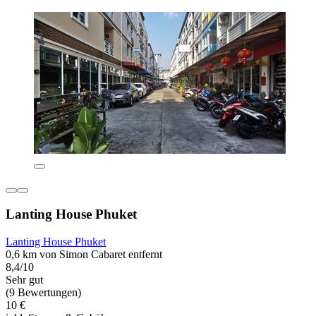
Lanting House Phuket
Lanting House Phuket
0,6 km von Simon Cabaret entfernt
8,4/10
Sehr gut
(9 Bewertungen)
10 €