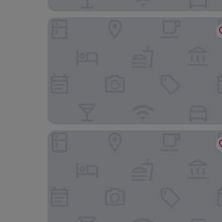
Macdonald Linden Hall Golf & Country Club
The Anglers Arms