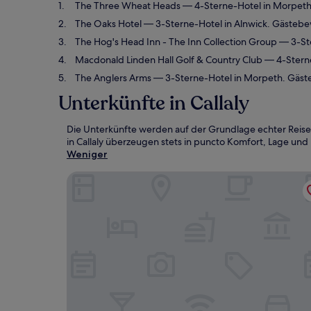
The Three Wheat Heads
— 4-Sterne-Hotel in Morpeth
The Oaks Hotel
— 3-Sterne-Hotel in Alnwick. Gästeb
The Hog's Head Inn - The Inn Collection Group
— 3-Ste
Macdonald Linden Hall Golf & Country Club
— 4-Sterne
The Anglers Arms
— 3-Sterne-Hotel in Morpeth. Gäst
Unterkünfte in Callaly
Die Unterkünfte werden auf der Grundlage echter Reiseb
in Callaly überzeugen stets in puncto Komfort, Lage und 
Weniger
The Three Wheat Heads