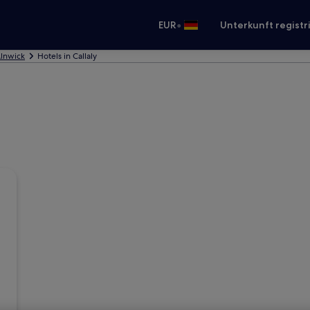
•
EUR
Unterkunft registr
Alnwick
Hotels in Callaly