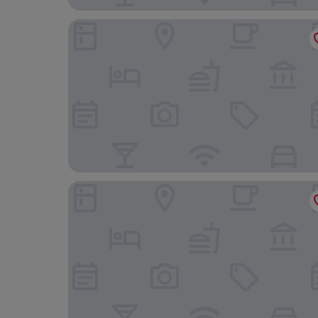
The Oaks Hotel
The Hog's Head Inn - The Inn Collection Group