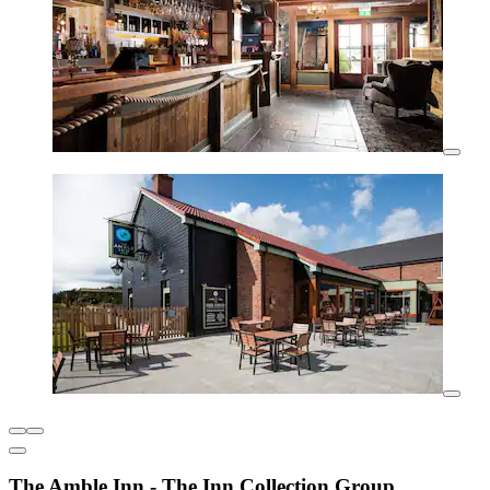
The Amble Inn - The Inn Collection Group