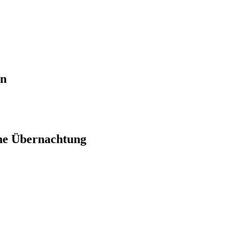
en
ne Übernachtung