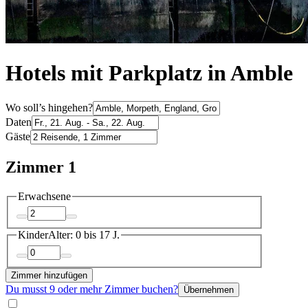
Hotels mit Parkplatz in Amble
Wo soll’s hingehen?
Daten
Gäste
Zimmer 1
Erwachsene
Kinder
Alter: 0 bis 17 J.
Zimmer hinzufügen
Du musst 9 oder mehr Zimmer buchen?
Übernehmen