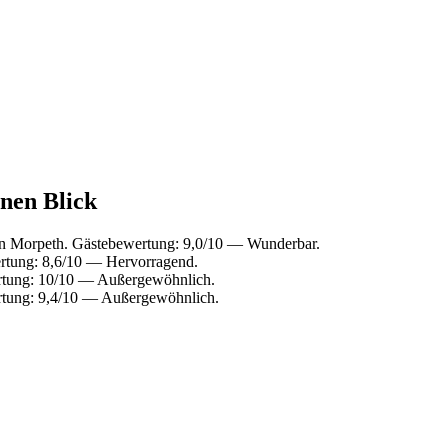
inen Blick
n Morpeth. Gästebewertung: 9,0/10 — Wunderbar.
rtung: 8,6/10 — Hervorragend.
rtung: 10/10 — Außergewöhnlich.
rtung: 9,4/10 — Außergewöhnlich.