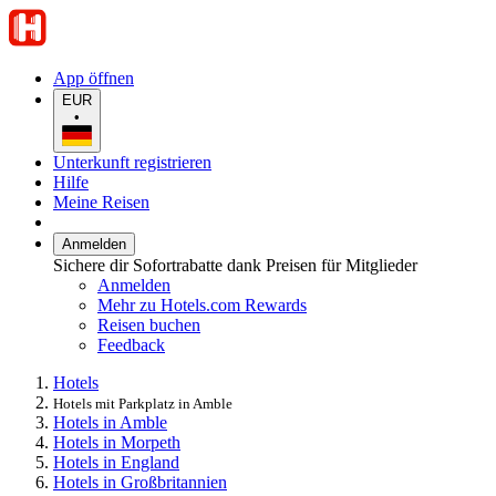
App öffnen
EUR
•
Unterkunft registrieren
Hilfe
Meine Reisen
Anmelden
Sichere dir Sofortrabatte dank Preisen für Mitglieder
Anmelden
Mehr zu Hotels.com Rewards
Reisen buchen
Feedback
Hotels
Hotels mit Parkplatz in Amble
Hotels in Amble
Hotels in Morpeth
Hotels in England
Hotels in Großbritannien