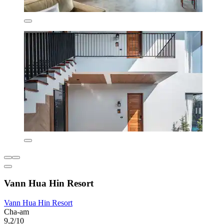
Vann Hua Hin Resort
Vann Hua Hin Resort
Cha-am
9,2/10