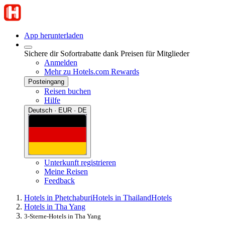
App herunterladen
Sichere dir Sofortrabatte dank Preisen für Mitglieder
Anmelden
Mehr zu Hotels.com Rewards
Posteingang
Reisen buchen
Hilfe
Deutsch · EUR · DE
Unterkunft registrieren
Meine Reisen
Feedback
Hotels in Phetchaburi
Hotels in Thailand
Hotels
Hotels in Tha Yang
3-Sterne-Hotels in Tha Yang