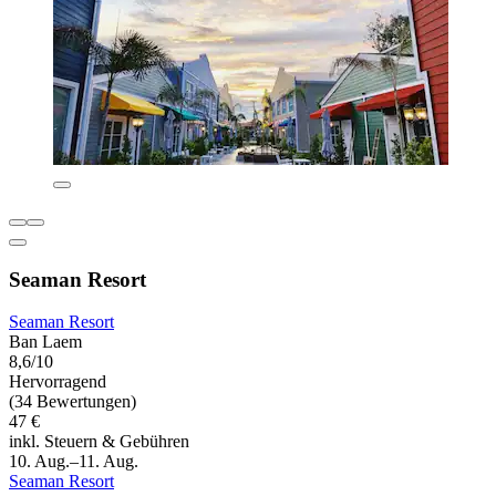
Seaman Resort
Seaman Resort
Ban Laem
8,6/10
Hervorragend
(34 Bewertungen)
47 €
inkl. Steuern & Gebühren
10. Aug.–11. Aug.
Seaman Resort