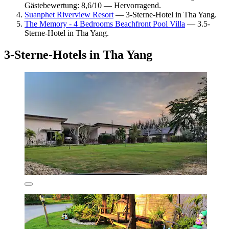
Gästebewertung: 8,6/10 — Hervorragend.
Suanphet Riverview Resort
— 3-Sterne-Hotel in Tha Yang.
The Memory - 4 Bedrooms Beachfront Pool Villa
— 3.5-
Sterne-Hotel in Tha Yang.
3-Sterne-Hotels in Tha Yang