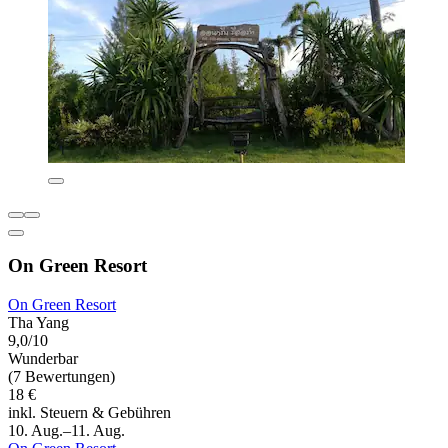
On Green Resort
On Green Resort
Tha Yang
9,0/10
Wunderbar
(7 Bewertungen)
18 €
inkl. Steuern & Gebühren
10. Aug.–11. Aug.