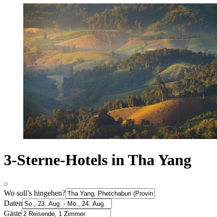
3-Sterne-Hotels in Tha Yang
Wo soll’s hingehen?
Daten
Gäste