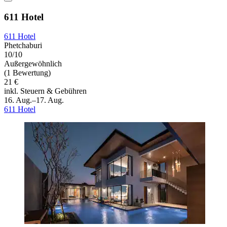
611 Hotel
611 Hotel
Phetchaburi
10/10
Außergewöhnlich
(1 Bewertung)
21 €
inkl. Steuern & Gebühren
16. Aug.–17. Aug.
611 Hotel