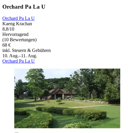
Orchard Pa La U
Orchard Pa La U
Kaeng Krachan
8,8/10
Hervorragend
(10 Bewertungen)
68 €
inkl. Steuern & Gebühren
10. Aug.–11. Aug.
Orchard Pa La U