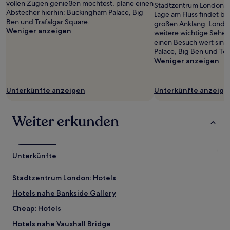
vollen Zügen genießen möchtest, plane einen
Stadtzentrum London. A
Abstecher hierhin: Buckingham Palace, Big
Lage am Fluss findet b
Ben und Trafalgar Square.
großen Anklang. Londo
Weniger anzeigen
weitere wichtige Sehen
einen Besuch wert sind
Palace, Big Ben und To
Weniger anzeigen
Unterkünfte anzeigen
Unterkünfte anzeige
Weiter erkunden
Unterkünfte
Stadtzentrum London: Hotels
Hotels nahe Bankside Gallery
Cheap: Hotels
Hotels nahe Vauxhall Bridge