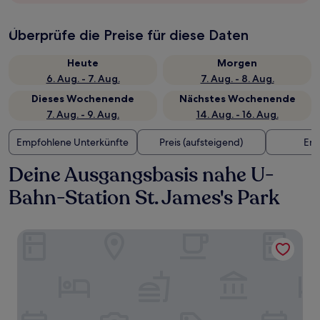
Überprüfe die Preise für diese Daten
Heute
Morgen
6. Aug. - 7. Aug.
7. Aug. - 8. Aug.
Dieses Wochenende
Nächstes Wochenende
7. Aug. - 9. Aug.
14. Aug. - 16. Aug.
Empfohlene Unterkünfte
Preis (aufsteigend)
Ent
Deine Ausgangsbasis nahe U-
Bahn-Station St. James's Park
The July London Victoria