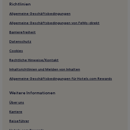
Richtlinien
Aparthotels in London
Allgemeine Geschäftsbedingungen
Hostels in London
Allgemeine Geschäftsbedingungen von FeWo-direkt
Gasthäuser in Whitehall
Ferienwohnungen in South Lambeth
Barrierefreiheit
Ferienwohnungen in Leather Lane
Datenschutz
B&B in England
Cookies
Hostels in England
Rechtliche Hinweise/Kontakt
Gasthöfe in England
Inhaltsrichtlinien und Melden von Inhalten
Ferienwohnungen in England
Allgemeine Geschäftsbedingungen für Hotels.com Rewards
Aparthotels in England
Weitere Informationen
Lgbtqia-Freundliche nahe Regent Street
Strand in England
Über uns
Günstige in England
Karriere
Lgbtqia-Freundliche in England
Reiseführer
Haustierfreundliche in England