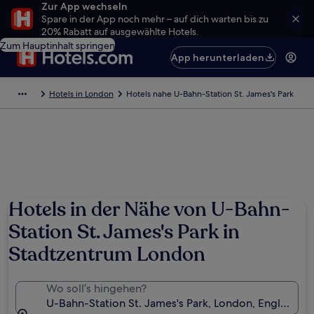
Zur App wechseln
Spare in der App noch mehr – auf dich warten bis zu
20% Rabatt auf ausgewählte Hotels.
Zum Hauptinhalt springen
App herunterladen
Hotels in London
Hotels nahe U-Bahn-Station St. James's Park
Foto von Iain Walters
Hotels in der Nähe von U-Bahn-
Station St. James's Park in
Stadtzentrum London
Wo soll’s hingehen?
U-Bahn-Station St. James's Park, London, England, 