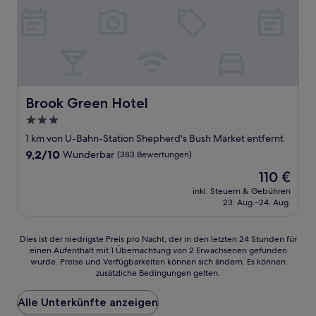
Brook Green Hotel
Brook Green Hotel
3.0-
Sterne-
1 km von U-Bahn-Station Shepherd's Bush Market entfernt
Unterkunft
9.2
9,2/10
Wunderbar
(383 Bewertungen)
von
Der
110 €
10,
Preis
Wunderbar,
inkl. Steuern & Gebühren
beträgt
23. Aug.–24. Aug.
(383
110 €
Bewertungen)
Dies
Dies ist der niedrigste Preis pro Nacht, der in den letzten 24 Stunden für
einen Aufenthalt mit 1 Übernachtung von 2 Erwachsenen gefunden
ist
wurde. Preise und Verfügbarkeiten können sich ändern. Es können
der
zusätzliche Bedingungen gelten.
niedrigste
Preis
Alle Unterkünfte anzeigen
pro
Nacht,