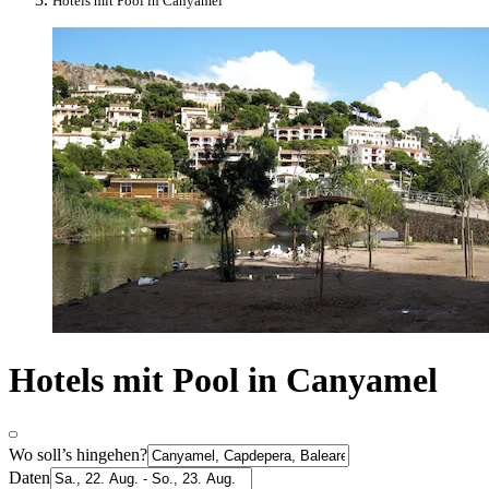
Hotels mit Pool in Canyamel
Hotels mit Pool in Canyamel
Wo soll’s hingehen?
Daten