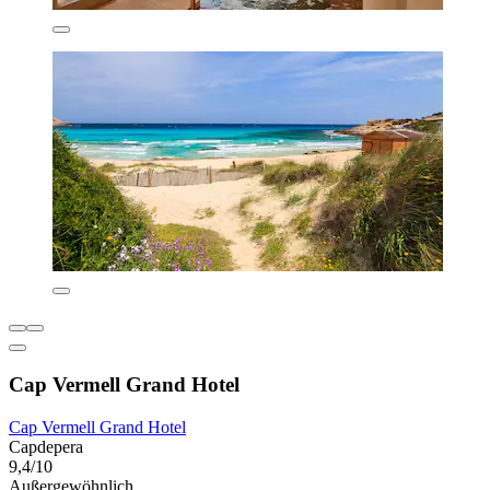
Cap Vermell Grand Hotel
Cap Vermell Grand Hotel
Capdepera
9,4/10
Außergewöhnlich