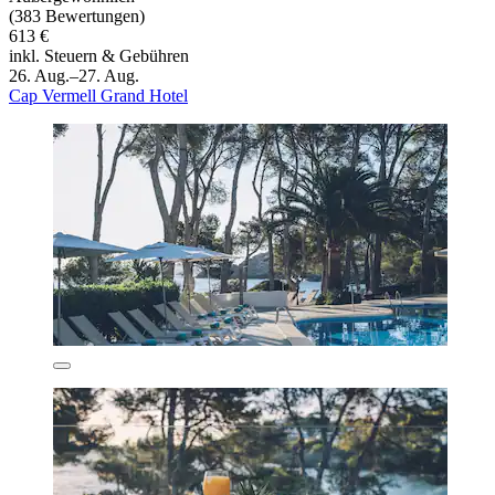
(383 Bewertungen)
613 €
inkl. Steuern & Gebühren
26. Aug.–27. Aug.
Cap Vermell Grand Hotel