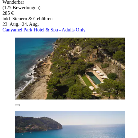
Wunderbar
(125 Bewertungen)
285 €
inkl. Steuern & Gebühren
23. Aug.–24. Aug.
Canyamel Park Hotel & Spa - Adults Only