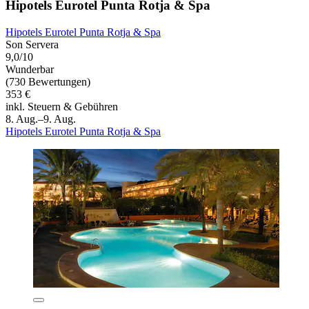
Hipotels Eurotel Punta Rotja & Spa
Hipotels Eurotel Punta Rotja & Spa
Son Servera
9,0/10
Wunderbar
(730 Bewertungen)
353 €
inkl. Steuern & Gebühren
8. Aug.–9. Aug.
Hipotels Eurotel Punta Rotja & Spa