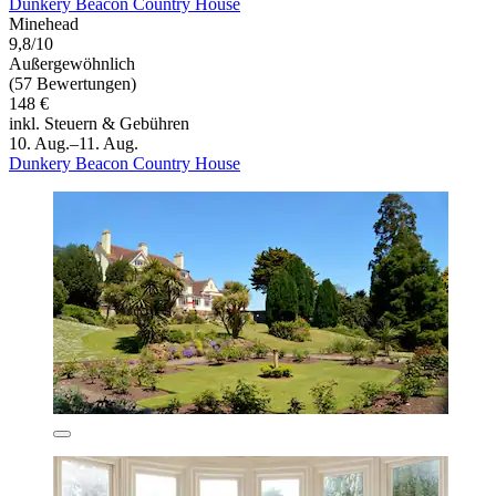
Dunkery Beacon Country House
Minehead
9,8/10
Außergewöhnlich
(57 Bewertungen)
148 €
inkl. Steuern & Gebühren
10. Aug.–11. Aug.
Dunkery Beacon Country House