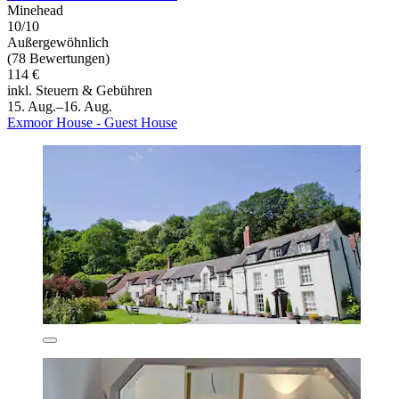
Minehead
10/10
Außergewöhnlich
(78 Bewertungen)
114 €
inkl. Steuern & Gebühren
15. Aug.–16. Aug.
Exmoor House - Guest House