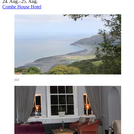
24. Aug.–25. Aug.
Combe House Hotel