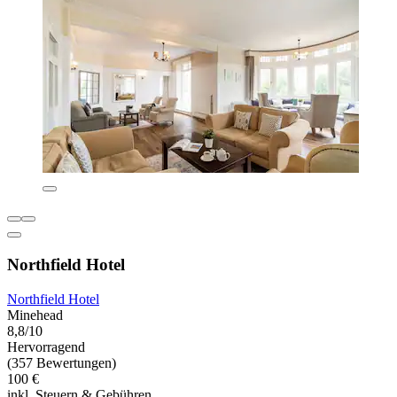
Northfield Hotel
Northfield Hotel
Minehead
8,8/10
Hervorragend
(357 Bewertungen)
100 €
inkl. Steuern & Gebühren