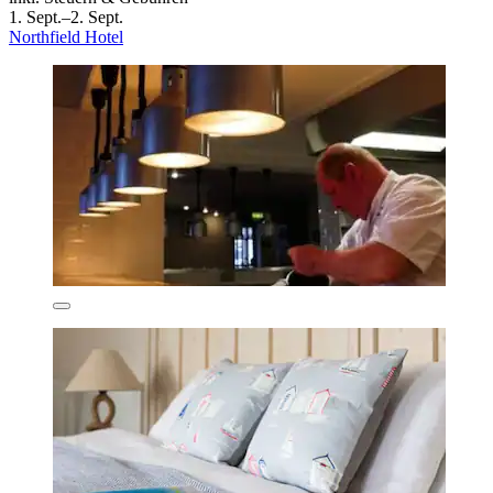
1. Sept.–2. Sept.
Northfield Hotel