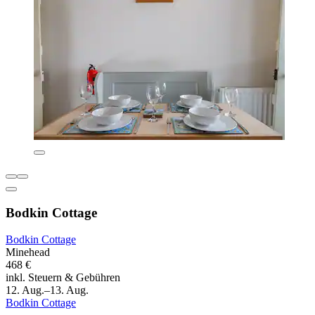
Bodkin Cottage
Bodkin Cottage
Minehead
468 €
inkl. Steuern & Gebühren
12. Aug.–13. Aug.
Bodkin Cottage