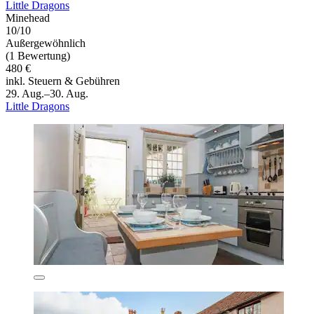
Little Dragons
Minehead
10/10
Außergewöhnlich
(1 Bewertung)
480 €
inkl. Steuern & Gebühren
29. Aug.–30. Aug.
Little Dragons