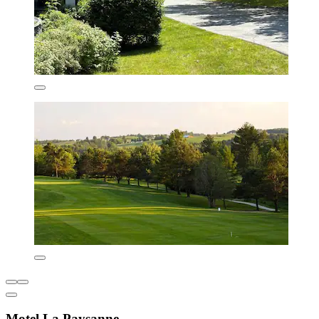
Motel La Paysanne