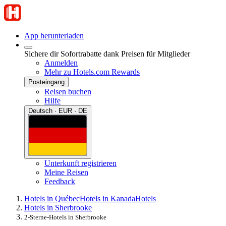
App herunterladen
Sichere dir Sofortrabatte dank Preisen für Mitglieder
Anmelden
Mehr zu Hotels.com Rewards
Posteingang
Reisen buchen
Hilfe
Deutsch · EUR · DE
Unterkunft registrieren
Meine Reisen
Feedback
Hotels in Québec
Hotels in Kanada
Hotels
Hotels in Sherbrooke
2-Sterne-Hotels in Sherbrooke