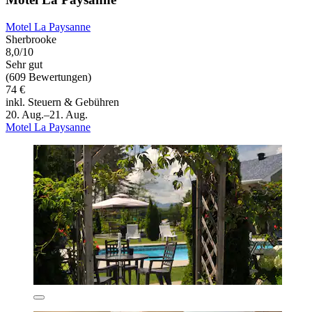
Motel La Paysanne
Sherbrooke
8,0/10
Sehr gut
(609 Bewertungen)
74 €
inkl. Steuern & Gebühren
20. Aug.–21. Aug.
Motel La Paysanne