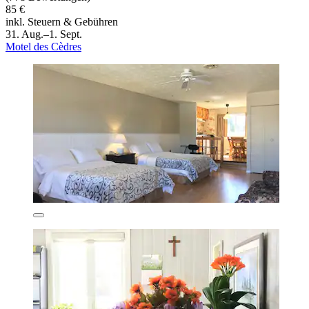
85 €
inkl. Steuern & Gebühren
31. Aug.–1. Sept.
Motel des Cèdres