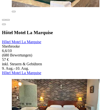
Hôtel Motel La Marquise
Hôtel Motel La Marquise
Sherbrooke
6,6/10
(680 Bewertungen)
57 €
inkl. Steuern & Gebühren
9. Aug.–10. Aug.
Hôtel Motel La Marquise