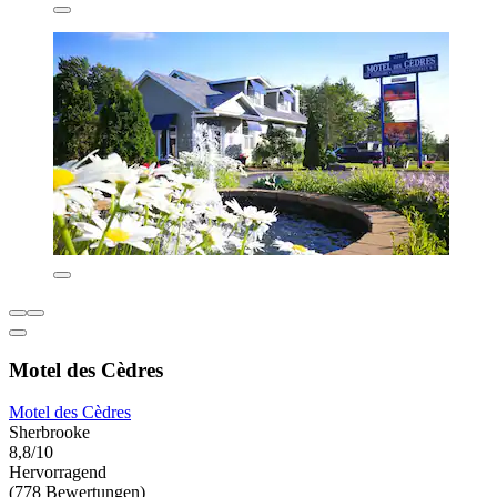
Motel des Cèdres
Motel des Cèdres
Sherbrooke
8,8/10
Hervorragend
(778 Bewertungen)