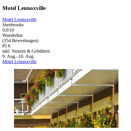
Motel Lennoxville
Motel Lennoxville
Sherbrooke
9,0/10
Wunderbar
(354 Bewertungen)
85 €
inkl. Steuern & Gebühren
9. Aug.–10. Aug.
Motel Lennoxville