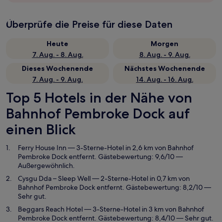
Überprüfe die Preise für diese Daten
Heute
Morgen
7. Aug. - 8. Aug.
8. Aug. - 9. Aug.
Dieses Wochenende
Nächstes Wochenende
7. Aug. - 9. Aug.
14. Aug. - 16. Aug.
Top 5 Hotels in der Nähe von
Bahnhof Pembroke Dock auf
einen Blick
Ferry House Inn
— 3-Sterne-Hotel in 2,6 km von Bahnhof
Pembroke Dock entfernt. Gästebewertung: 9,6/10 —
Außergewöhnlich.
Cysgu Dda – Sleep Well
— 2-Sterne-Hotel in 0,7 km von
Bahnhof Pembroke Dock entfernt. Gästebewertung: 8,2/10 —
Sehr gut.
Beggars Reach Hotel
— 3-Sterne-Hotel in 3 km von Bahnhof
Pembroke Dock entfernt. Gästebewertung: 8,4/10 — Sehr gut.