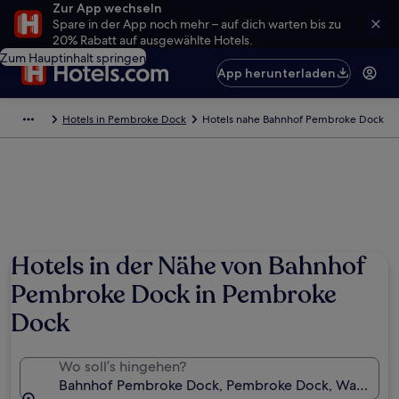
Zur App wechseln
Spare in der App noch mehr – auf dich warten bis zu
20% Rabatt auf ausgewählte Hotels.
Zum Hauptinhalt springen
App herunterladen
Hotels in Pembroke Dock
Hotels nahe Bahnhof Pembroke Dock
Hotels in der Nähe von Bahnhof
Pembroke Dock in Pembroke
Dock
Wo soll’s hingehen?
Bahnhof Pembroke Dock, Pembroke Dock, Wales, Gr