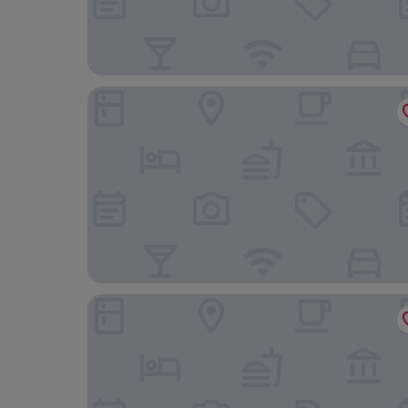
Cherry Trees
Heather Cottage