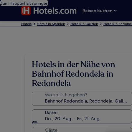
Zum Hauptinhalt springen
Reisen buchen
Hotels
Hotels in Spanien
Hotels in Galizien
Hotels in Redond
Hotels in der Nähe von
Bahnhof Redondela in
Redondela
Wo soll’s hingehen?
Daten
Do., 20. Aug. - Fr., 21. Aug.
Gäste