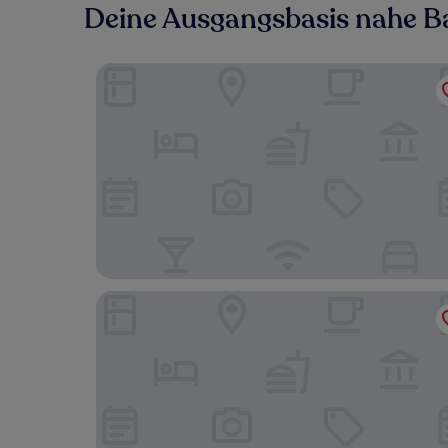
Deine Ausgangsbasis nahe B
Hotel Avión Vigo
Hotel San Luis