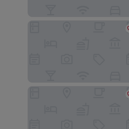
Motel Aeropuerto
Gran Hotel Nagari Boutique & Spa