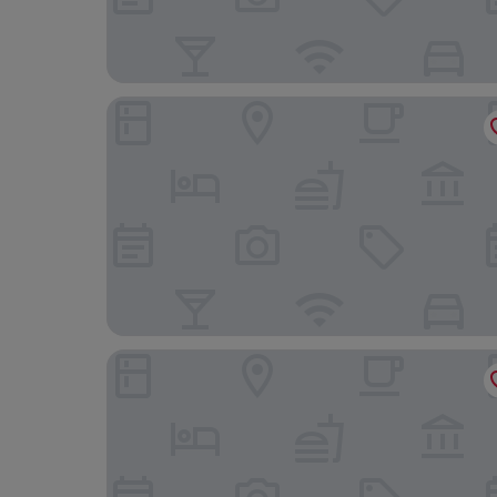
Dorma Vigo
Hotel Pantón