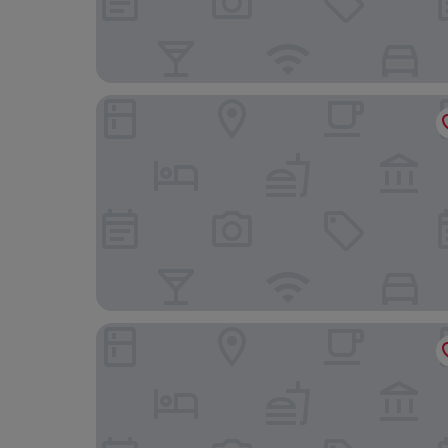
Vigo Bay Apartments by Olala Homes
Hotel del Mar