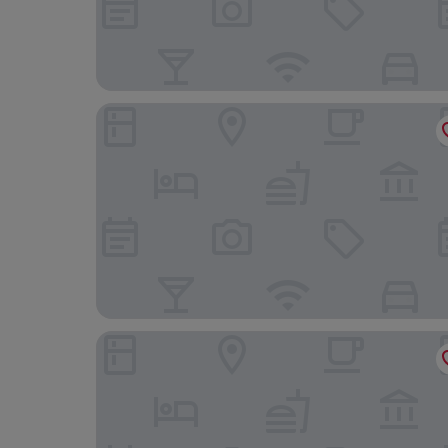
Agua de Mar Hotel Boutique
Occidental Vigo