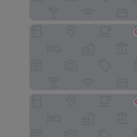
Maroa Hotel
Hotel Arsus